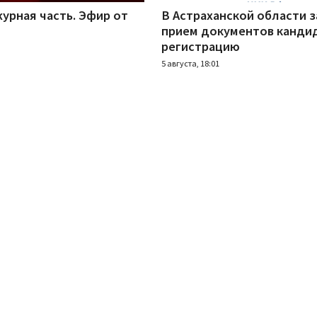
урная часть. Эфир от
В Астраханской области 
прием документов канди
регистрацию
5 августа, 18:01