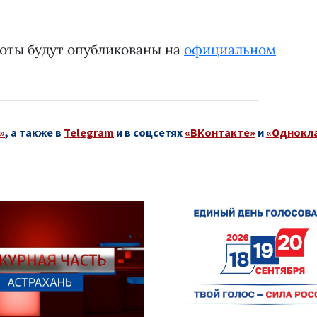
боты будут опубликованы на
официальном
»
, а также в
Telegram
и в соцсетях
«ВКонтакте»
и
«Однокл