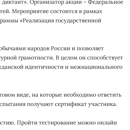
 диктант». Организатор акции – Федеральное
тей. Мероприятие состоится в рамках
граммы «Реализация государственной
обычаями народов России и позволяет
урной грамотности. В целом он способствует
жданской идентичности и межнационального
стовом виде, на которые необходимо ответить
испытания получают сертификат участника.
стию. Пройти тестирование можно онлайн