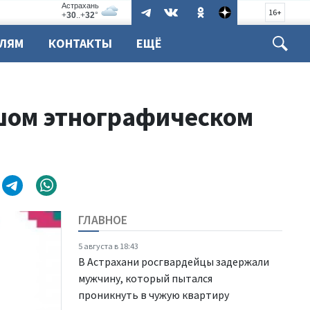
16+
ЕЛЯМ
КОНТАКТЫ
ЕЩЁ
шом этнографическом
ГЛАВНОЕ
5 августа в 18:43
В Астрахани росгвардейцы задержали
мужчину, который пытался
проникнуть в чужую квартиру