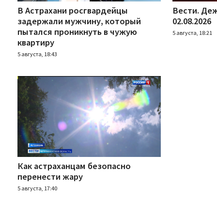
В Астрахани росгвардейцы
Вести. Деж
задержали мужчину, который
02.08.2026
пытался проникнуть в чужую
5 августа, 18:21
квартиру
5 августа, 18:43
Как астраханцам безопасно
перенести жару
5 августа, 17:40