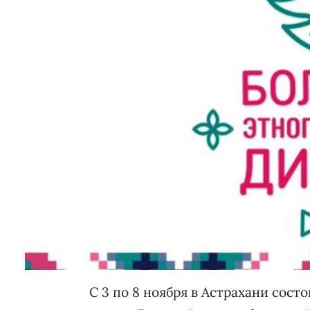
С 3 по 8 ноября в Астрахани сост