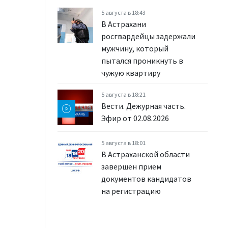
5 августа в 18:43
В Астрахани
росгвардейцы задержали
мужчину, который
пытался проникнуть в
чужую квартиру
5 августа в 18:21
Вести. Дежурная часть.
Эфир от 02.08.2026
5 августа в 18:01
В Астраханской области
завершен прием
документов кандидатов
на регистрацию