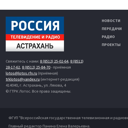
НОВОСТИ
ПЕРЕДАЧИ
РАДИО
ПРОЕКТЫ
Свяжитесь с нами:
8 (8512) 25-02-64
,
8 (8512)
28-17-62
,
8 (8512) 25-84-70
- приёмная
lotos@lotos.rfn.ru
(приёмная)
trklotos@yandex.ru
(интернет-редакция)
414040, г. Астрахань, ул. Ляхова, 4
© ГТРК Лотос. Все права защищены.
ФГУП "Всероссийская государственная телевизионная и радиов
Главный редактор Панина Елена Валерьевна.