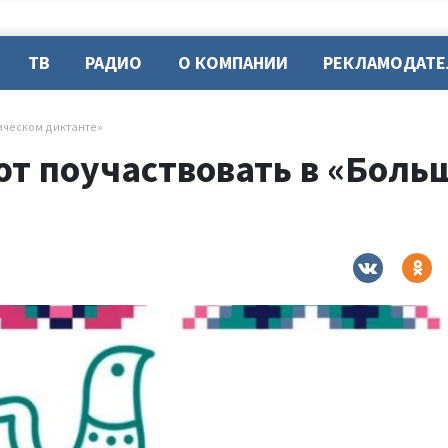
ТВ
РАДИО
О КОМПАНИИ
РЕКЛАМОДАТ
ическом диктанте»
т поучаствовать в «Боль