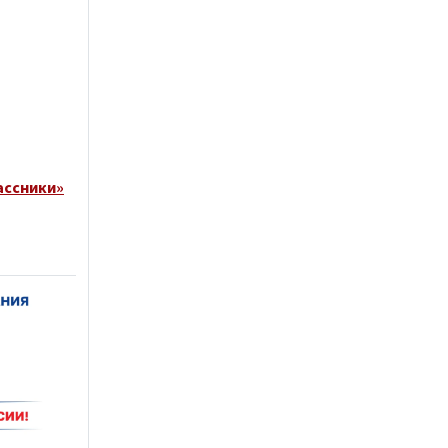
ассники»