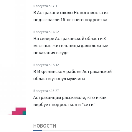
5 августа в 17:11
В Астрахани около Нового моста из
воды спасли 16-летнего подростка
5 августа в 16:02
На севере Астраханской области 3
местные жительницы дали ложные
показания в суде
5 августа в 15:12
В Икрянинском районе Астраханской
области утонул мужчина
5 августа в 13:27
Астраханцам рассказали, кто и как
вербует подростков в "сети"
НОВОСТИ