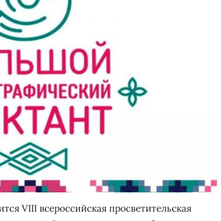
оится VIII всероссийская просветительская