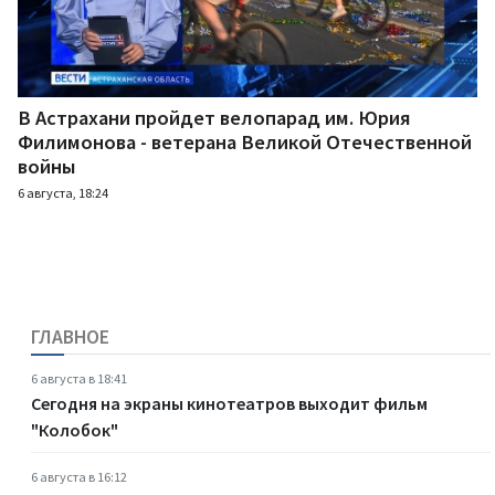
В Астрахани пройдет велопарад им. Юрия
Филимонова - ветерана Великой Отечественной
войны
6 августа, 18:24
ГЛАВНОЕ
6 августа в 18:41
Сегодня на экраны кинотеатров выходит фильм
"Колобок"
6 августа в 16:12