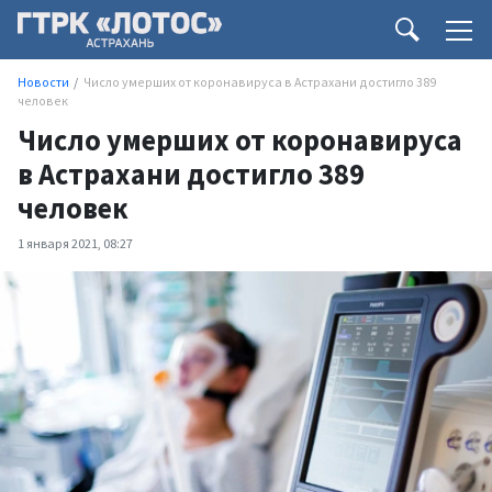
Новости
Число умерших от коронавируса в Астрахани достигло 389
человек
Число умерших от коронавируса
в Астрахани достигло 389
человек
1 января 2021, 08:27