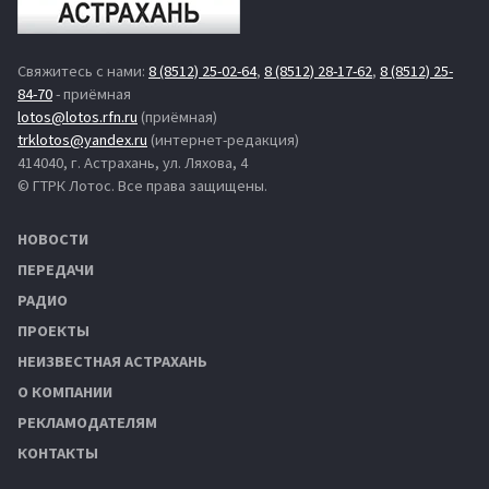
Свяжитесь с нами:
8 (8512) 25-02-64
,
8 (8512) 28-17-62
,
8 (8512) 25-
84-70
- приёмная
lotos@lotos.rfn.ru
(приёмная)
trklotos@yandex.ru
(интернет-редакция)
414040, г. Астрахань, ул. Ляхова, 4
© ГТРК Лотос. Все права защищены.
НОВОСТИ
ПЕРЕДАЧИ
РАДИО
ПРОЕКТЫ
НЕИЗВЕСТНАЯ АСТРАХАНЬ
О КОМПАНИИ
РЕКЛАМОДАТЕЛЯМ
КОНТАКТЫ