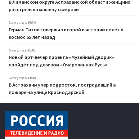
В Лиманском округе Астраханской области женщина
расстреляла машину свекрови
6 августа в 15:39
Герман Титов совершил второй в истории полет в
космос 65 лет назад
6 августа в 15:01
Новый арт-вечер проекта «Музейный дворик»
пройдёт под девизом «Очарованная Русь»
6 августа в 14:48
В Астрахани умер подросток, пострадавший в
пожаре на улице Краснодарской