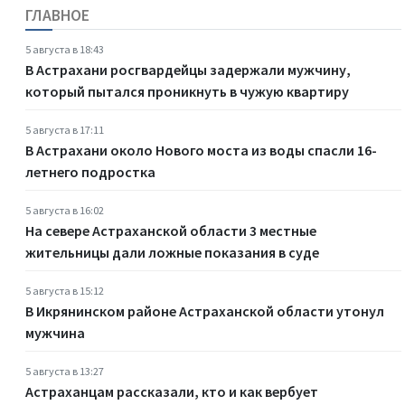
ГЛАВНОЕ
5 августа в 18:43
В Астрахани росгвардейцы задержали мужчину,
который пытался проникнуть в чужую квартиру
5 августа в 17:11
В Астрахани около Нового моста из воды спасли 16-
летнего подростка
5 августа в 16:02
На севере Астраханской области 3 местные
жительницы дали ложные показания в суде
5 августа в 15:12
В Икрянинском районе Астраханской области утонул
мужчина
5 августа в 13:27
Астраханцам рассказали, кто и как вербует