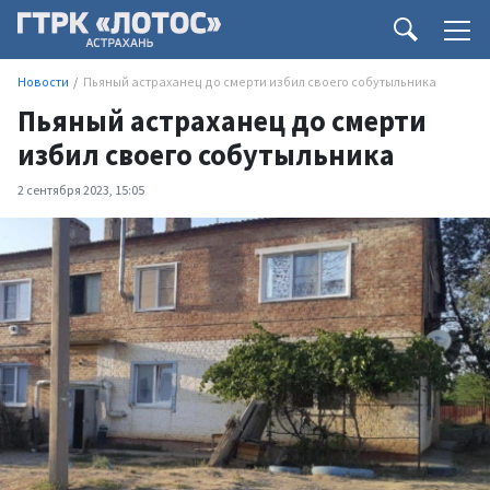
Новости
Пьяный астраханец до смерти избил своего собутыльника
Пьяный астраханец до смерти
избил своего собутыльника
2 сентября 2023, 15:05