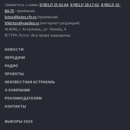
Свяжитесь с нами:
8 (8512) 25-02-64
,
8 (8512) 28-17-62
,
8 (8512) 25-
84-70
- приёмная
lotos@lotos.rfn.ru
(приёмная)
trklotos@yandex.ru
(интернет-редакция)
414040, г. Астрахань, ул. Ляхова, 4
© ГТРК Лотос. Все права защищены.
НОВОСТИ
ПЕРЕДАЧИ
РАДИО
ПРОЕКТЫ
НЕИЗВЕСТНАЯ АСТРАХАНЬ
О КОМПАНИИ
РЕКЛАМОДАТЕЛЯМ
КОНТАКТЫ
ВЫБОРЫ 2026