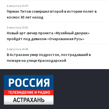
6 августа в 15:39
Герман Титов совершил второй в истории полет в
космос 65 лет назад
6 августа в 15:01
Новый арт-вечер проекта «Музейный дворик»
пройдёт под девизом «Очарованная Русь»
6 августа в 14:48
В Астрахани умер подросток, пострадавший в
пожаре на улице Краснодарской