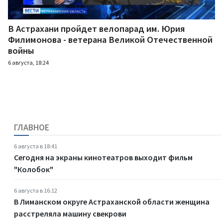
В Астрахани пройдет велопарад им. Юрия
Филимонова - ветерана Великой Отечественной
войны
6 августа, 18:24
ГЛАВНОЕ
6 августа в 18:41
Сегодня на экраны кинотеатров выходит фильм
"Колобок"
6 августа в 16:12
В Лиманском округе Астраханской области женщина
расстреляла машину свекрови