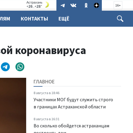
16+
ЕЛЯМ
КОНТАКТЫ
ЕЩЁ
вой коронавируса
ГЛАВНОЕ
8 августа в 18:46
Участники МОГ будут служить строго
в границах Астраханской области
8 августа в 16:31
Во сколько обойдется астраханцам
построить дом