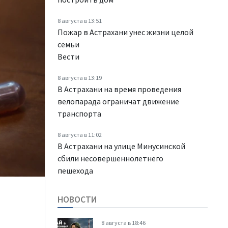
8 августа в 13:51
Пожар в Астрахани унес жизни целой
семьи
Вести
8 августа в 13:19
В Астрахани на время проведения
велопарада ограничат движение
транспорта
8 августа в 11:02
В Астрахани на улице Минусинской
сбили несовершеннолетнего
пешехода
НОВОСТИ
8 августа в 18:46