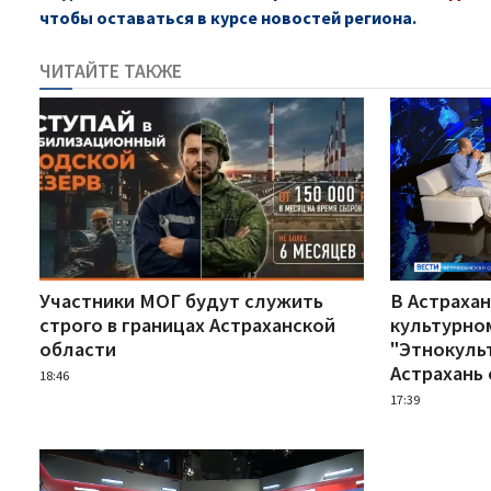
чтобы оставаться в курсе новостей региона.
ЧИТАЙТЕ ТАКЖЕ
Участники МОГ будут служить
В Астрахан
строго в границах Астраханской
культурно
области
"Этнокуль
Астрахань 
18:46
17:39