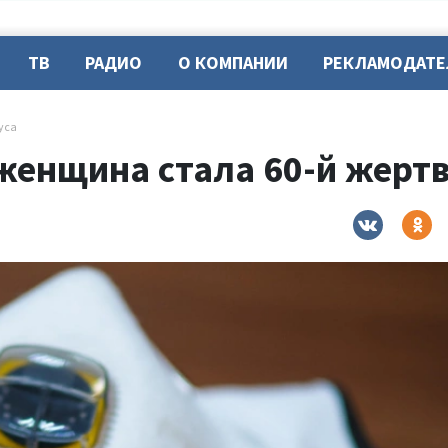
ТВ
РАДИО
О КОМПАНИИ
РЕКЛАМОДАТ
уса
 женщина стала 60-й жерт