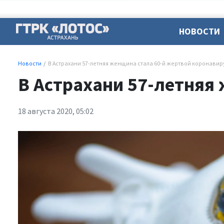
НОВОСТИ
Новости
В Астрахани 57-летняя женщина стала 60-й жертвой коронавир
В Астрахани 57-летняя
18 августа 2020, 05:02