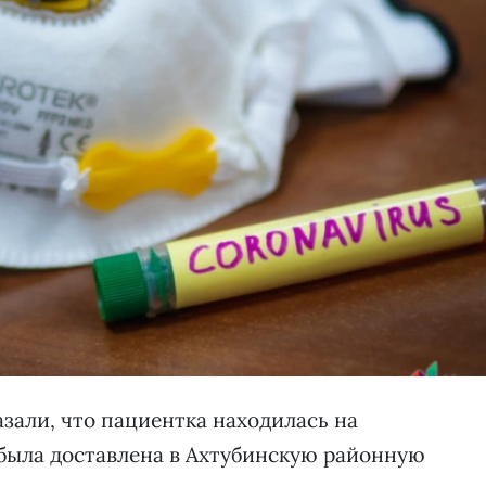
зали, что пациентка находилась на
я была доставлена в Ахтубинскую районную