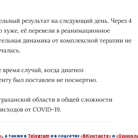
ельный результат на следующий день. Через 4
о хуже, её перевели в реанимационное
тельная динамика от комплексной терапии не
нчалась.
е время случай, когда диагноз
нту был поставлен не посмертно.
траханской области в общей сложности
исходов от COVID-19.
»
, а также в
Telegram
и в соцсетях
«ВКонтакте»
и
«Однокл