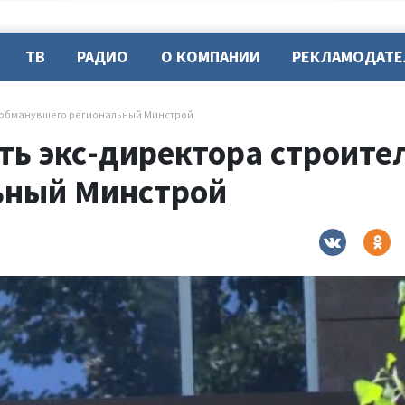
ТВ
РАДИО
О КОМПАНИИ
РЕКЛАМОДАТ
, обманувшего региональный Минстрой
ить экс-директора строит
ьный Минстрой