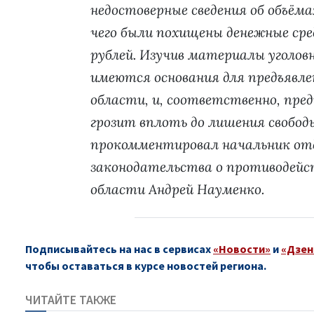
недостоверные сведения об объёма
чего были похищены денежные ср
рублей. Изучив материалы уголовн
имеются основания для предъявле
области, и, соответственно, пре
грозит вплоть до лишения свободы
прокомментировал начальник отд
законодательства о противодей
области Андрей Науменко.
Подписывайтесь на нас в сервисах
«Новости»
и
«Дзен
чтобы оставаться в курсе новостей региона.
ЧИТАЙТЕ ТАКЖЕ