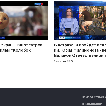
а экраны кинотеатров
В Астрахани пройдет вел
ильм "Колобок"
им. Юрия Филимонова - в
Великой Отечественной 
6 августа, 18:24
НЕИЗВЕСТНАЯ 
О КОМПАНИИ