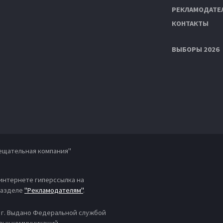
РЕКЛАМОДАТЕ
КОНТАКТЫ
ВЫБОРЫ 2026
ещательная компания"
 интернете гиперссылка на
 разделе
"Рекламодателям"
.
4 г. Выдано Федеральной службой
овых коммуникаций