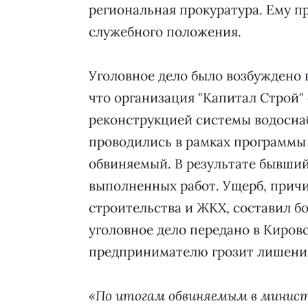
региональная прокуратура. Ему 
служебного положения.
Уголовное дело было возбуждено в
что организация "Капитал Строй" 
реконструкцией системы водоснаб
проводились в рамках программы 
обвиняемый. В результате бывши
выполненных работ. Ущерб, прич
строительства и ЖКХ, составил б
уголовное дело передано в Киров
предпринимателю грозит лишени
«По итогам обвиняемым в минис