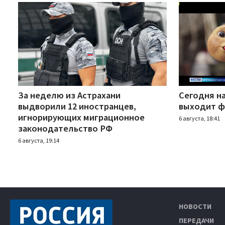
За неделю из Астрахани
Сегодня н
выдворили 12 иностранцев,
выходит ф
игнорирующих миграционное
6 августа, 18:41
законодательство РФ
6 августа, 19:14
НОВОСТИ
ПЕРЕДАЧИ