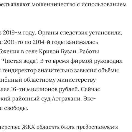
предъявляют мошенничество с использованием
 2019-м году. Органы следствия установили,
с 2011-го по 2014-й годы занималась
жения в селе Кривой Бузан. Работы
"Чистая вода". В то время фирмой руководил
й гендиректор значительно завысил объёмы
инённый областному министерству
олее 16-ти миллионов рублей. Сейчас
ский районный суд Астрахани. Экс-
е свободы.
терство ЖКХ области были предоставлены