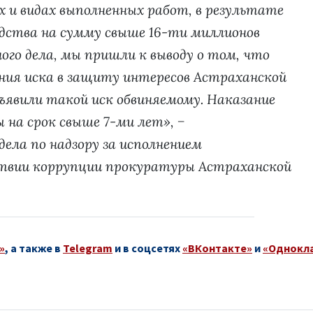
х и видах выполненных работ, в результате
едства на сумму свыше 16-ти миллионов
ого дела, мы пришли к выводу о том, что
ния иска в защиту интересов Астраханской
дъявили такой иск обвиняемому. Наказание
 на срок свыше 7-ми лет», −
ела по надзору за исполнением
ствии коррупции прокуратуры Астраханской
»
, а также в
Telegram
и в соцсетях
«ВКонтакте»
и
«Однокл