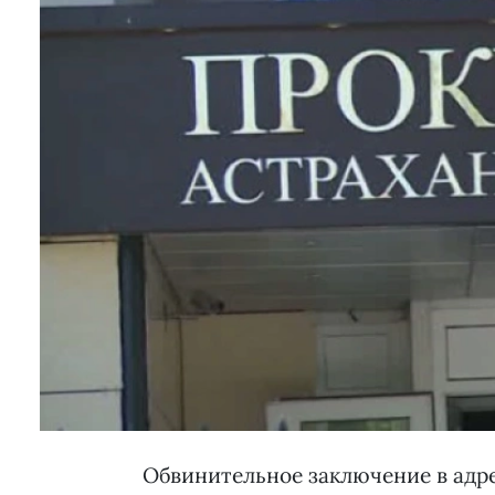
Обвинительное заключение в адр