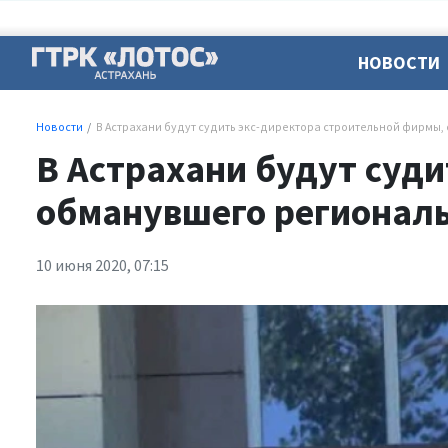
НОВОСТИ
Новости
В Астрахани будут судить экс-директора строительной фирмы
В Астрахани будут суд
обманувшего регионал
10 июня 2020, 07:15