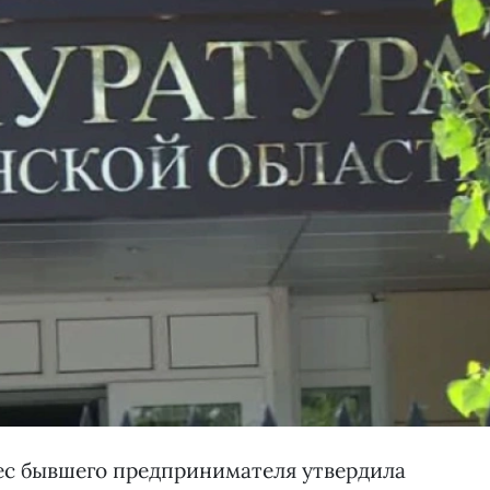
ес бывшего предпринимателя утвердила