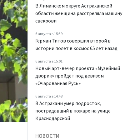
В Лиманском округе Астраханской
области женщина расстреляла машину
свекрови
6 августа в 15:39
Герман Титов совершил второй в
истории полет в космос 65 лет назад
6 августа в 15:01
Новый арт-вечер проекта «Музейный
дворик» пройдёт под девизом
«Очарованная Русь»
6 августа в 14:48
В Астрахани умер подросток,
пострадавший в пожаре на улице
Краснодарской
НОВОСТИ