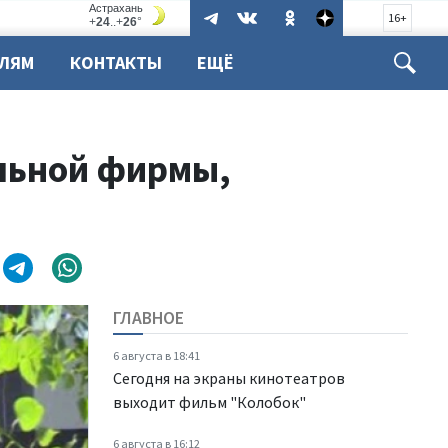
16+
ЕЛЯМ
КОНТАКТЫ
ЕЩЁ
ельной фирмы,
ГЛАВНОЕ
6 августа в 18:41
Сегодня на экраны кинотеатров
выходит фильм "Колобок"
6 августа в 16:12