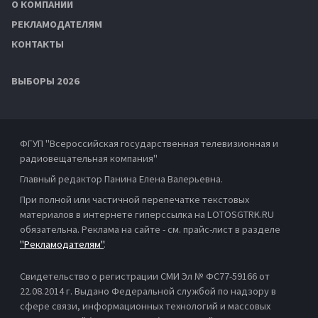
О КОМПАНИИ
РЕКЛАМОДАТЕЛЯМ
КОНТАКТЫ
ВЫБОРЫ 2026
ФГУП "Всероссийская государственная телевизионная и
радиовещательная компания"
Главный редактор Панина Елена Валерьевна.
При полной или частичной перепечатке текстовых
материалов в интернете гиперссылка на LOTOSGTRK.RU
обязательна. Реклама на сайте - см. прайс-лист в разделе
"Рекламодателям"
.
Свидетельство о регистрации СМИ Эл № ФС77-59166 от
22.08.2014 г. Выдано Федеральной службой по надзору в
сфере связи, информационных технологий и массовых