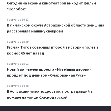
Сегодня на экраны кинотеатров выходит фильм
"Колобок"
6 августа в 16:12
В Лиманском округе Астраханской области женщина
расстреляла машину свекрови
6 августа в 15:39
Герман Титов совершил второй в истории полет в
космос 65 лет назад
6 августа в 15:01
Новый арт-вечер проекта «Музейный дворик»
пройдёт под девизом «Очарованная Русь»
6 августа в 14:48
В Астрахани умер подросток, пострадавший в
пожаре на улице Краснодарской