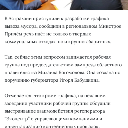
В Астрахани приступили к разработке графика
вывоза мусора, сообщили в региональном Минстрое.
Причём речь идёт не только о твердых
коммунальных отходах, но и крупногабаритных.
Так, сейчас этим вопросом занимается рабочая
группа под председательством зампреда областного
правительства Михаила Богомолова. Она создана по
поручению губернатора Игоря Бабушкина.
Отмечается, что кроме графика, на недавнем
заседании участники рабочей группы обсудили
выстраивание взаимодействия регоператора
“Экоцентр” с управляющими компаниями и
инвентаризацию контейнерных площадок.