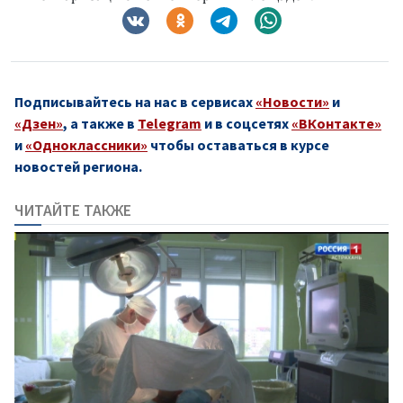
Подписывайтесь на нас в сервисах
«Новости»
и
«Дзен»
, а также в
Telegram
и в соцсетях
«ВКонтакте»
и
«Одноклассники»
чтобы оставаться в курсе
новостей региона.
ЧИТАЙТЕ ТАКЖЕ