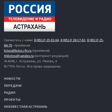
Свяжитесь с нами:
8 (8512) 25-02-64
,
8 (8512) 28-17-62
,
8 (8512) 25-
84-70
- приёмная
lotos@lotos.rfn.ru
(приёмная)
trklotos@yandex.ru
(интернет-редакция)
414040, г. Астрахань, ул. Ляхова, 4
© ГТРК Лотос. Все права защищены.
НОВОСТИ
ПЕРЕДАЧИ
РАДИО
ПРОЕКТЫ
НЕИЗВЕСТНАЯ АСТРАХАНЬ