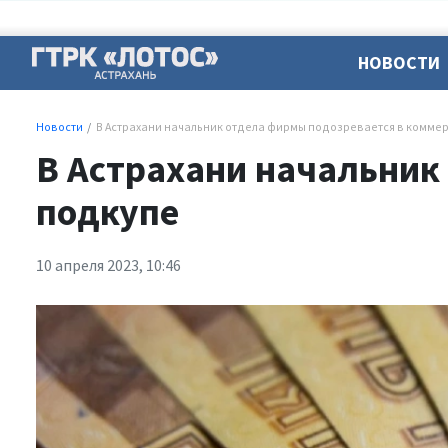
НОВОСТИ
Новости
В Астрахани начальник отдела фирмы подозревается в комме
В Астрахани начальник
подкупе
10 апреля 2023, 10:46