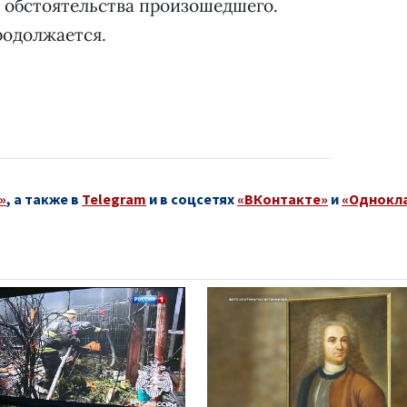
 обстоятельства произошедшего.
родолжается.
»
, а также в
Telegram
и в соцсетях
«ВКонтакте»
и
«Однокл