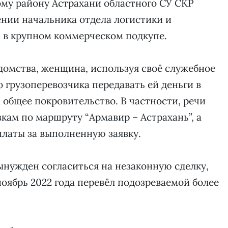
ому району Астрахани областного СУ СКР
ении начальника отдела логистики и
в крупном коммерческом подкупе.
едомства, женщина, используя своё служебное
 грузоперевозчика передавать ей деньги в
а общее покровительство. В частности, речи
кам по маршруту “Армавир – Астрахань”, а
латы за выполненную заявку.
ынужден согласиться на незаконную сделку,
 ноябрь 2022 года перевёл подозреваемой более