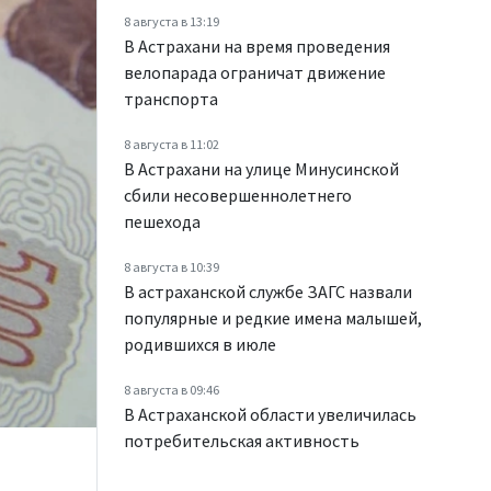
8 августа в 13:19
В Астрахани на время проведения
велопарада ограничат движение
транспорта
8 августа в 11:02
В Астрахани на улице Минусинской
сбили несовершеннолетнего
пешехода
8 августа в 10:39
В астраханской службе ЗАГС назвали
популярные и редкие имена малышей,
родившихся в июле
8 августа в 09:46
В Астраханской области увеличилась
потребительская активность