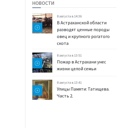
НОВОСТИ
8 августа в 14:36
В Астраханской области
разводят ценные породы
овец и крупного рогатого
скота
8 августа в 13:51
Пожар в Астрахани унес
жизни целой семьи
8 августа в 13:41
Улицы Памяти: Татищева.
Часть 2.