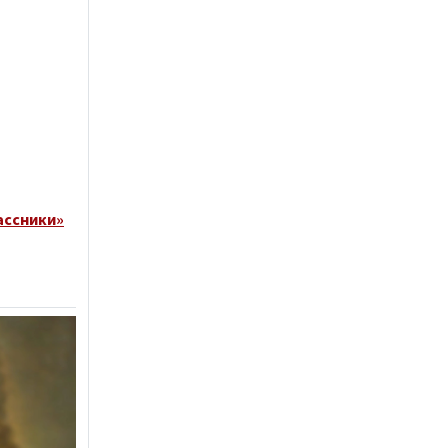
ассники»