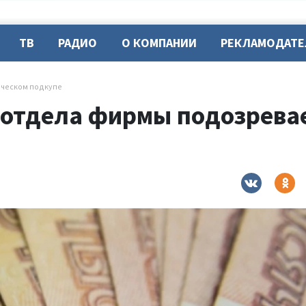
ТВ
РАДИО
О КОМПАНИИ
РЕКЛАМОДАТ
рческом подкупе
 отдела фирмы подозрева