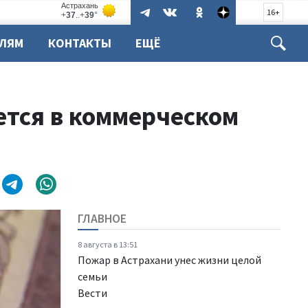
16+
ЕЛЯМ
КОНТАКТЫ
ЕЩЁ
ется в коммерческом
ГЛАВНОЕ
8 августа в 13:51
Пожар в Астрахани унес жизни целой
семьи
Вести