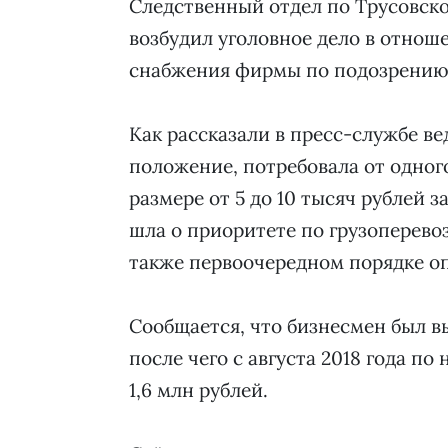
Следственный отдел по Трусовск
возбудил уголовное дело в отнош
снабжения фирмы по подозрению 
Как рассказали в пресс-службе в
положение, потребовала от одного
размере от 5 до 10 тысяч рублей з
шла о приоритете по грузоперевоз
также первоочередном порядке оп
Сообщается, что бизнесмен был в
после чего с августа 2018 года по
1,6 млн рублей.