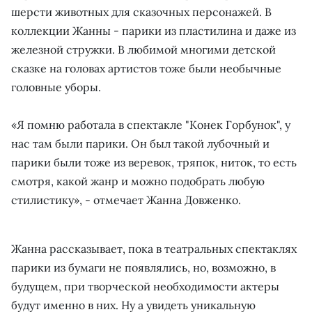
шерсти животных для сказочных персонажей. В
коллекции Жанны - парики из пластилина и даже из
железной стружки. В любимой многими детской
сказке на головах артистов тоже были необычные
головные уборы.
«Я помню работала в спектакле "Конек Горбунок", у
нас там были парики. Он был такой лубочный и
парики были тоже из веревок, тряпок, ниток, то есть
смотря, какой жанр и можно подобрать любую
стилистику», - отмечает Жанна Довженко.
Жанна рассказывает, пока в театральных спектаклях
парики из бумаги не появлялись, но, возможно, в
будущем, при творческой необходимости актеры
будут именно в них. Ну а увидеть уникальную