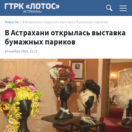
Новости
В Астрахани открылась выставка бумажных париков
В Астрахани открылась выставка
бумажных париков
10 ноября 2020, 11:12