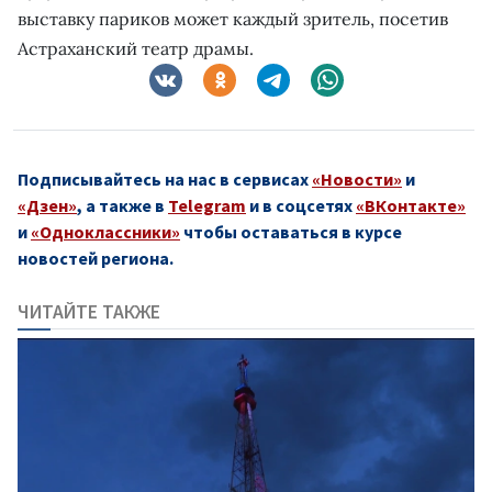
выставку париков может каждый зритель, посетив
Астраханский театр драмы.
Подписывайтесь на нас в сервисах
«Новости»
и
«Дзен»
, а также в
Telegram
и в соцсетях
«ВКонтакте»
и
«Одноклассники»
чтобы оставаться в курсе
новостей региона.
ЧИТАЙТЕ ТАКЖЕ