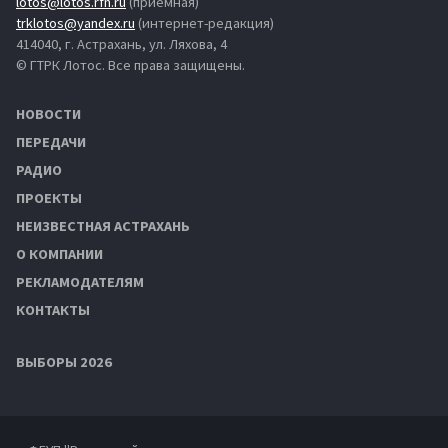
lotos@lotos.rfn.ru
(приёмная)
trklotos@yandex.ru
(интернет-редакция)
414040, г. Астрахань, ул. Ляхова, 4
© ГТРК Лотос. Все права защищены.
НОВОСТИ
ПЕРЕДАЧИ
РАДИО
ПРОЕКТЫ
НЕИЗВЕСТНАЯ АСТРАХАНЬ
О КОМПАНИИ
РЕКЛАМОДАТЕЛЯМ
КОНТАКТЫ
ВЫБОРЫ 2026