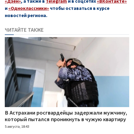
«Дзен»
, а также в
Telegram
и в соцсетях
«ВКонтакте»
и
«Одноклассники»
чтобы оставаться в курсе
новостей региона.
ЧИТАЙТЕ ТАКЖЕ
В Астрахани росгвардейцы задержали мужчину,
который пытался проникнуть в чужую квартиру
5 августа, 18:43