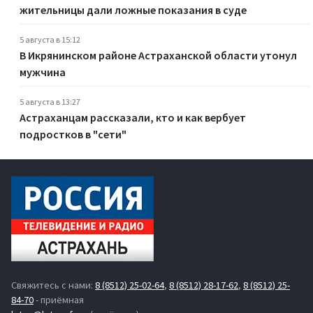
жительницы дали ложные показания в суде
5 августа в 15:12
В Икрянинском районе Астраханской области утонул
мужчина
5 августа в 13:27
Астраханцам рассказали, кто и как вербует
подростков в "сети"
Свяжитесь с нами:
8 (8512) 25-02-64
,
8 (8512) 28-17-62
,
8 (8512) 25-
84-70
- приёмная