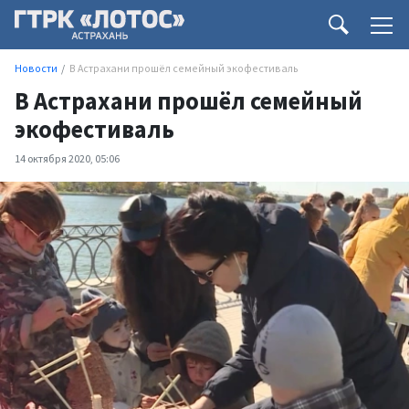
Новости
В Астрахани прошёл семейный экофестиваль
В Астрахани прошёл семейный
экофестиваль
14 октября 2020, 05:06