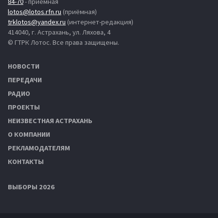
84-70
- приёмная
lotos@lotos.rfn.ru
(приёмная)
trklotos@yandex.ru
(интернет-редакция)
414040, г. Астрахань, ул. Ляхова, 4
© ГТРК Лотос. Все права защищены.
НОВОСТИ
ПЕРЕДАЧИ
РАДИО
ПРОЕКТЫ
НЕИЗВЕСТНАЯ АСТРАХАНЬ
О КОМПАНИИ
РЕКЛАМОДАТЕЛЯМ
КОНТАКТЫ
ВЫБОРЫ 2026