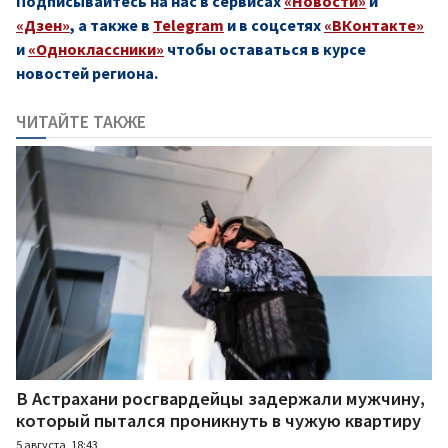
Подписывайтесь на нас в сервисах
«Новости»
и
«Дзен»
, а также в
Telegram
и в соцсетях
«ВКонтакте»
и
«Одноклассники»
чтобы оставаться в курсе
новостей региона.
ЧИТАЙТЕ ТАКЖЕ
В Астрахани росгвардейцы задержали мужчину,
который пытался проникнуть в чужую квартиру
5 августа, 18:43