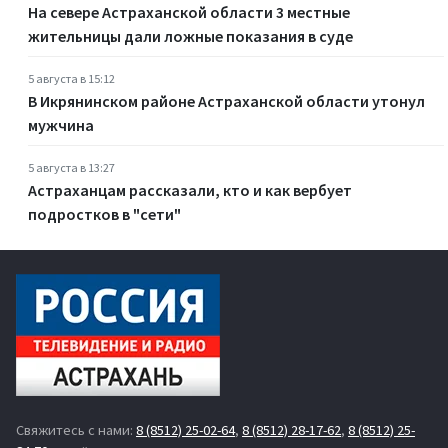
На севере Астраханской области 3 местные
жительницы дали ложные показания в суде
5 августа в 15:12
В Икрянинском районе Астраханской области утонул
мужчина
5 августа в 13:27
Астраханцам рассказали, кто и как вербует
подростков в "сети"
Свяжитесь с нами:
8 (8512) 25-02-64
,
8 (8512) 28-17-62
,
8 (8512) 25-