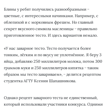
Блины у ребят получились разнообразными −
цветные, с интересными начинками. Например, с
облепихой и с морковным фрешем. Но главный
секрет вкусного символа масленицы − правильно
приготовленное тесто. И здесь вариантов немало.
«У нас заварное тесто. Тесто получается более
тонким, лёгким и по вкусу не уплотнённое. Я беру 3
яйца, добавляю 250 миллилитров молока, потом 300
граммов муки и 250 миллилитров кипятка − таким
образом мы тесто завариваем», − делится рецептом
студентка АГТУ Ксения Шапашникова.
Однако рецепт заварного теста не единственный,
который использовали участники конкурса. Одними