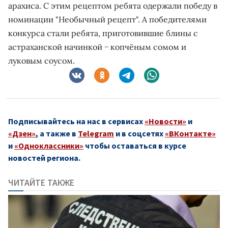
арахиса. С этим рецептом ребята одержали победу в
номинации "Необычный рецепт". А победителями
конкурса стали ребята, приготовившие блины с
астраханской начинкой − копчёным сомом и
луковым соусом.
Подписывайтесь на нас в сервисах
«Новости»
и
«Дзен»
, а также в
Telegram
и в соцсетях
«ВКонтакте»
и
«Одноклассники»
чтобы оставаться в курсе
новостей региона.
ЧИТАЙТЕ ТАКЖЕ