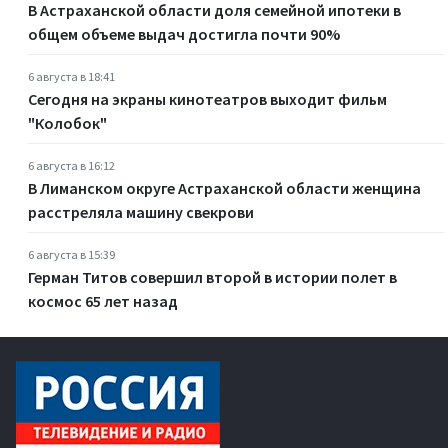
В Астраханской области доля семейной ипотеки в
общем объеме выдач достигла почти 90%
6 августа в 18:41
Сегодня на экраны кинотеатров выходит фильм
"Колобок"
6 августа в 16:12
В Лиманском округе Астраханской области женщина
расстреляла машину свекрови
6 августа в 15:39
Герман Титов совершил второй в истории полет в
космос 65 лет назад