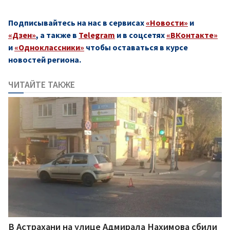
Подписывайтесь на нас в сервисах
«Новости»
и
«Дзен»
, а также в
Telegram
и в соцсетях
«ВКонтакте»
и
«Одноклассники»
чтобы оставаться в курсе
новостей региона.
ЧИТАЙТЕ ТАКЖЕ
В Астрахани на улице Адмирала Нахимова сбили