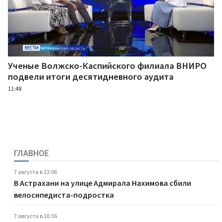
Ученые Волжско-Каспийского филиала ВНИРО
подвели итоги десятидневного аудита
11:48
ГЛАВНОЕ
7 августа в 13:06
В Астрахани на улице Адмирала Нахимова сбили
велосипедиста-подростка
7 августа в 10:36