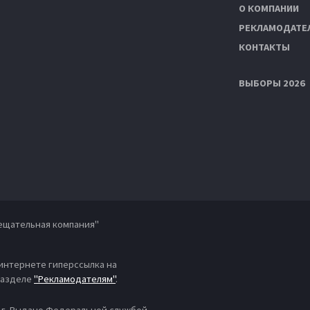
О КОМПАНИИ
РЕКЛАМОДАТЕ
КОНТАКТЫ
ВЫБОРЫ 2026
ещательная компания"
 интернете гиперссылка на
 разделе
"Рекламодателям"
.
4 г. Выдано Федеральной службой