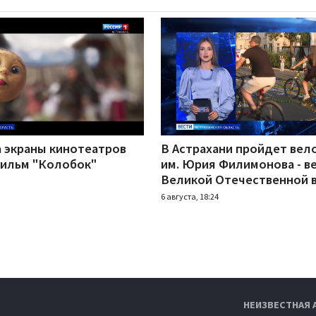
а экраны кинотеатров
В Астрахани пройдет вел
ильм "Колобок"
им. Юрия Филимонова - в
Великой Отечественной 
6 августа, 18:24
НЕИЗВЕСТНАЯ 