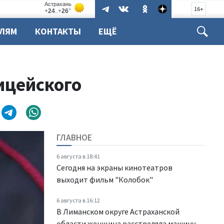
16+
ЕЛЯМ
КОНТАКТЫ
ЕЩЁ
ицейского
ГЛАВНОЕ
6 августа в 18:41
Сегодня на экраны кинотеатров
выходит фильм "Колобок"
6 августа в 16:12
В Лиманском округе Астраханской
области женщина расстреляла машину