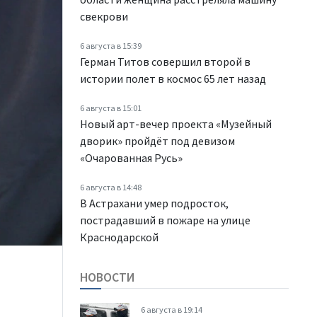
свекрови
6 августа в 15:39
Герман Титов совершил второй в
истории полет в космос 65 лет назад
6 августа в 15:01
Новый арт-вечер проекта «Музейный
дворик» пройдёт под девизом
«Очарованная Русь»
6 августа в 14:48
В Астрахани умер подросток,
пострадавший в пожаре на улице
Краснодарской
НОВОСТИ
6 августа в 19:14