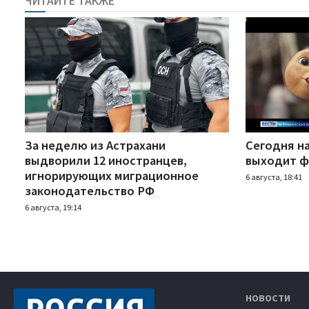
ЧИТАЙТЕ ТАКЖЕ
За неделю из Астрахани
Сегодня н
выдворили 12 иностранцев,
выходит ф
игнорирующих миграционное
6 августа, 18:41
законодательство РФ
6 августа, 19:14
НОВОСТИ