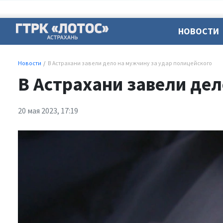
НОВОСТИ
Новости
В Астрахани завели дело на мужчину за удар полицейского
В Астрахани завели дел
20 мая 2023, 17:19