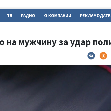
ТВ
РАДИО
О КОМПАНИИ
РЕКЛАМОДАТ
о на мужчину за удар пол