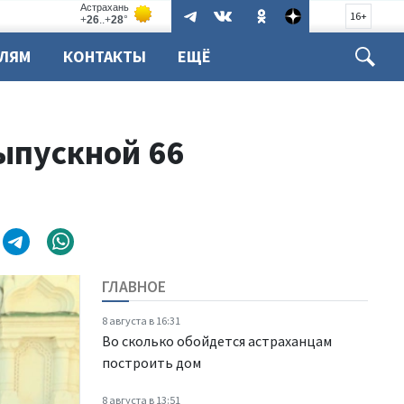
16+
ЕЛЯМ
КОНТАКТЫ
ЕЩЁ
ыпускной 66
ГЛАВНОЕ
8 августа в 16:31
Во сколько обойдется астраханцам
построить дом
8 августа в 13:51