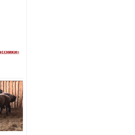
ассники»