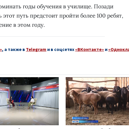
оминать годы обучения в училище. Позади
ь этот путь предстоит пройти более 100 ребят,
ение в этом году.
»
, а также в
Telegram
и в соцсетях
«ВКонтакте»
и
«Однокл