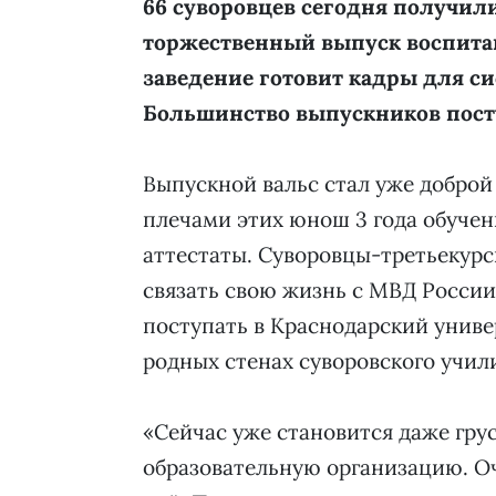
66 суворовцев сегодня получили
торжественный выпуск воспита
заведение готовит кадры для си
Большинство выпускников пост
Выпускной вальс стал уже доброй
плечами этих юнош 3 года обучен
аттестаты. Суворовцы-третьекурс
связать свою жизнь с МВД России
поступать в Краснодарский униве
родных стенах суворовского учил
«Сейчас уже становится даже грус
образовательную организацию. О