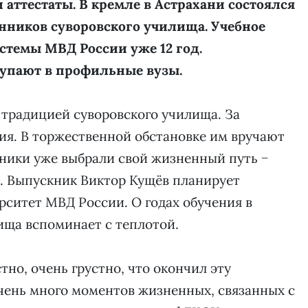
 аттестаты. В кремле в Астрахани состоялся
нников суворовского училища. Учебное
стемы МВД России уже 12 год.
упают в профильные вузы.
 традицией суворовского училища. За
ия. В торжественной обстановке им вручают
ники уже выбрали свой жизненный путь −
. Выпускник Виктор Кущёв планирует
рситет МВД России. О годах обучения в
ища вспоминает с теплотой.
тно, очень грустно, что окончил эту
чень много моментов жизненных, связанных с