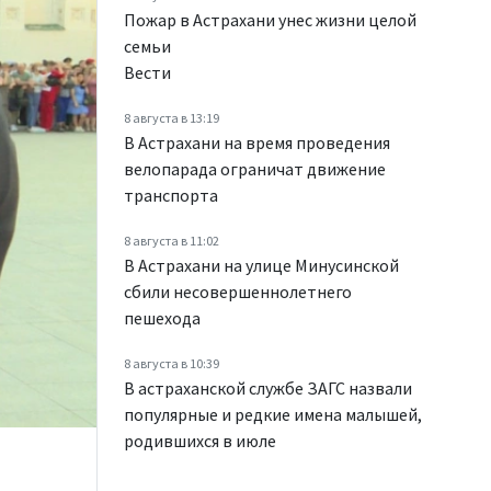
Пожар в Астрахани унес жизни целой
семьи
Вести
8 августа в 13:19
В Астрахани на время проведения
велопарада ограничат движение
транспорта
8 августа в 11:02
В Астрахани на улице Минусинской
сбили несовершеннолетнего
пешехода
8 августа в 10:39
В астраханской службе ЗАГС назвали
популярные и редкие имена малышей,
родившихся в июле