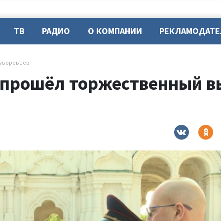
ТВ
РАДИО
О КОМПАНИИ
РЕКЛАМОДАТ
суворовцев
 прошёл торжественный в