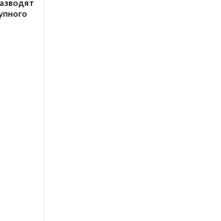
разводят
упного