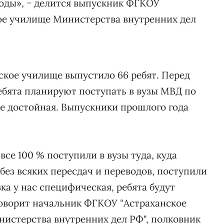
оды», − делится выпускник ФГКОУ
ное училище Министерства внутренних дел
вское училище выпустило 66 ребят. Перед
ебята планируют поступать в вузы МВД по
ще достойная. Выпускники прошлого года
все 100 % поступили в вузы туда, куда
без всяких пересдач и переводов, поступили
вка у нас специфическая, ребята будут
говорит начальник ФГКОУ "Астраханское
истерства внутренних дел РФ", полковник