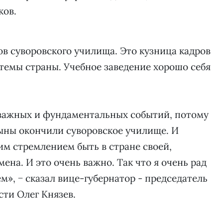
ков.
ов суворовского училища. Это кузница кадров
темы страны. Учебное заведение хорошо себя
 важных и фундаментальных событий, потому
сыны окончили суворовское училище. И
им стремлением быть в стране своей,
ена. И это очень важно. Так что я очень рад
м», − сказал вице-губернатор - председатель
сти Олег Князев.