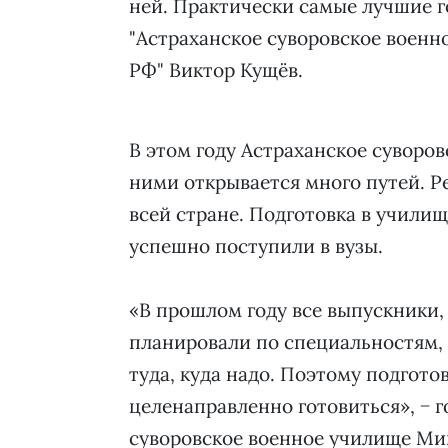
ней. Практически самые лучшие г
"Астраханское суворовское воен
РФ" Виктор Кущёв.
В этом году Астраханское суворо
ними открывается много путей. Р
всей стране. Подготовка в учили
успешно поступили в вузы.
«В прошлом году все выпускники, 
планировали по специальностям, 
туда, куда надо. Поэтому подгото
целенаправленно готовиться», − 
суворовское военное училище Мин