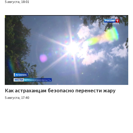
5 августа, 18:01
Как астраханцам безопасно перенести жару
5 августа, 17:40