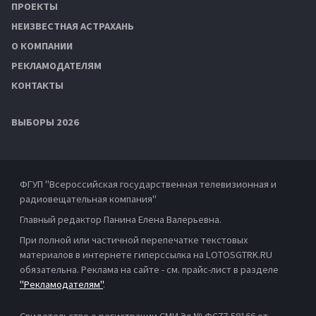
ПРОЕКТЫ
НЕИЗВЕСТНАЯ АСТРАХАНЬ
О КОМПАНИИ
РЕКЛАМОДАТЕЛЯМ
КОНТАКТЫ
ВЫБОРЫ 2026
ФГУП "Всероссийская государственная телевизионная и
радиовещательная компания"
Главный редактор Панина Елена Валерьевна.
При полной или частичной перепечатке текстовых
материалов в интернете гиперссылка на LOTOSGTRK.RU
обязательна. Реклама на сайте - см. прайс-лист в разделе
"Рекламодателям"
.
Свидетельство о регистрации СМИ Эл № ФС77-59166 от