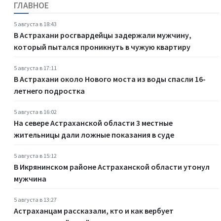
ГЛАВНОЕ
5 августа в 18:43
В Астрахани росгвардейцы задержали мужчину,
который пытался проникнуть в чужую квартиру
5 августа в 17:11
В Астрахани около Нового моста из воды спасли 16-
летнего подростка
5 августа в 16:02
На севере Астраханской области 3 местные
жительницы дали ложные показания в суде
5 августа в 15:12
В Икрянинском районе Астраханской области утонул
мужчина
5 августа в 13:27
Астраханцам рассказали, кто и как вербует