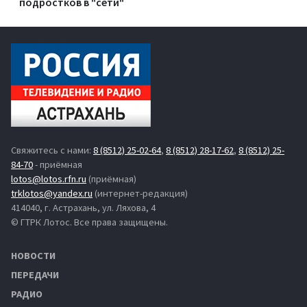
подростков в "сети"
Свяжитесь с нами:
8 (8512) 25-02-64
,
8 (8512) 28-17-62
,
8 (8512) 25-
84-70
- приёмная
lotos@lotos.rfn.ru
(приёмная)
trklotos@yandex.ru
(интернет-редакция)
414040, г. Астрахань, ул. Ляхова, 4
© ГТРК Лотос. Все права защищены.
НОВОСТИ
ПЕРЕДАЧИ
РАДИО