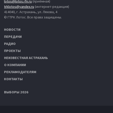
lotos@lotos.rfn.ru
(приёмная)
trklotos@yandex.ru
(интернет-редакция)
414040, г. Астрахань, ул. Ляхова, 4
© ГТРК Лотос. Все права защищены.
НОВОСТИ
ПЕРЕДАЧИ
РАДИО
ПРОЕКТЫ
НЕИЗВЕСТНАЯ АСТРАХАНЬ
О КОМПАНИИ
РЕКЛАМОДАТЕЛЯМ
КОНТАКТЫ
ВЫБОРЫ 2026