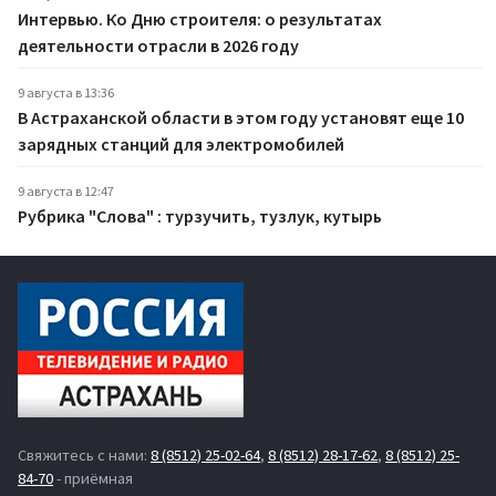
Интервью. Ко Дню строителя: о результатах
деятельности отрасли в 2026 году
9 августа в 13:36
В Астраханской области в этом году установят еще 10
зарядных станций для электромобилей
9 августа в 12:47
Рубрика "Слова" : турзучить, тузлук, кутырь
Свяжитесь с нами:
8 (8512) 25-02-64
,
8 (8512) 28-17-62
,
8 (8512) 25-
84-70
- приёмная