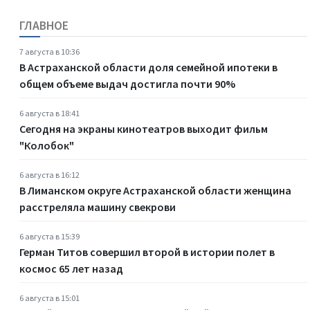
ГЛАВНОЕ
7 августа в 10:36
В Астраханской области доля семейной ипотеки в
общем объеме выдач достигла почти 90%
6 августа в 18:41
Сегодня на экраны кинотеатров выходит фильм
"Колобок"
6 августа в 16:12
В Лиманском округе Астраханской области женщина
расстреляла машину свекрови
6 августа в 15:39
Герман Титов совершил второй в истории полет в
космос 65 лет назад
6 августа в 15:01