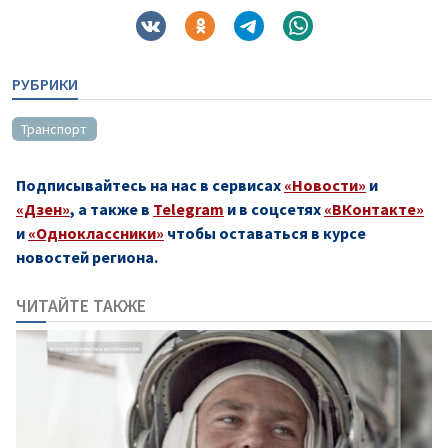
РУБРИКИ
Транспорт
Подписывайтесь на нас в сервисах
«Новости»
и
«Дзен»
, а также в
Telegram
и в соцсетях
«ВКонтакте»
и
«Одноклассники»
чтобы оставаться в курсе
новостей региона.
ЧИТАЙТЕ ТАКЖЕ