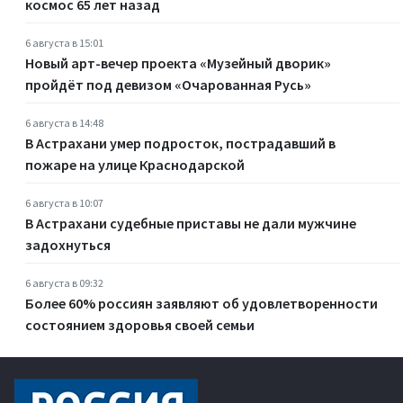
космос 65 лет назад
6 августа в 15:01
Новый арт-вечер проекта «Музейный дворик»
пройдёт под девизом «Очарованная Русь»
6 августа в 14:48
В Астрахани умер подросток, пострадавший в
пожаре на улице Краснодарской
6 августа в 10:07
В Астрахани судебные приставы не дали мужчине
задохнуться
6 августа в 09:32
Более 60% россиян заявляют об удовлетворенности
состоянием здоровья своей семьи