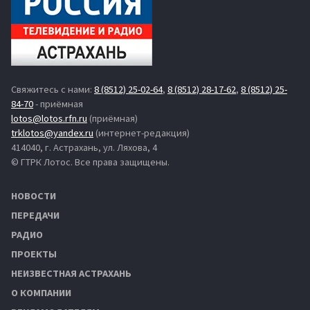
Свяжитесь с нами:
8 (8512) 25-02-64
,
8 (8512) 28-17-62
,
8 (8512) 25-
84-70
- приёмная
lotos@lotos.rfn.ru
(приёмная)
trklotos@yandex.ru
(интернет-редакция)
414040, г. Астрахань, ул. Ляхова, 4
© ГТРК Лотос. Все права защищены.
НОВОСТИ
ПЕРЕДАЧИ
РАДИО
ПРОЕКТЫ
НЕИЗВЕСТНАЯ АСТРАХАНЬ
О КОМПАНИИ