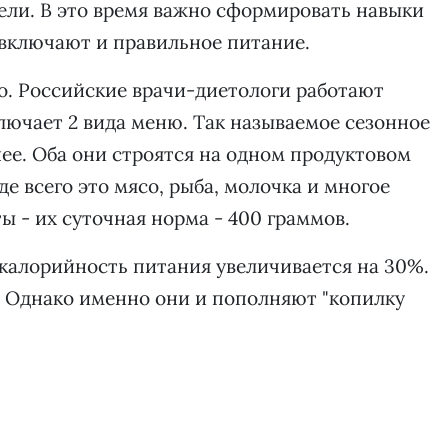
дели. В это время важно сформировать навыки
 включают и правильное питание.
но. Российские врачи-диетологи работают
ключает 2 вида меню. Так называемое сезонное
нее. Оба они строятся на одном продуктовом
е всего это мясо, рыба, молочка и многое
ты - их суточная норма - 400 граммов.
калорийность питания увеличивается на 30%.
. Однако именно они и пополняют "копилку