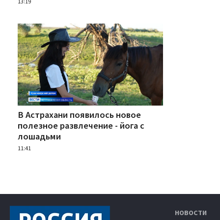
13:19
В Астрахани появилось новое
полезное развлечение - йога с
лошадьми
11:41
НОВОСТИ