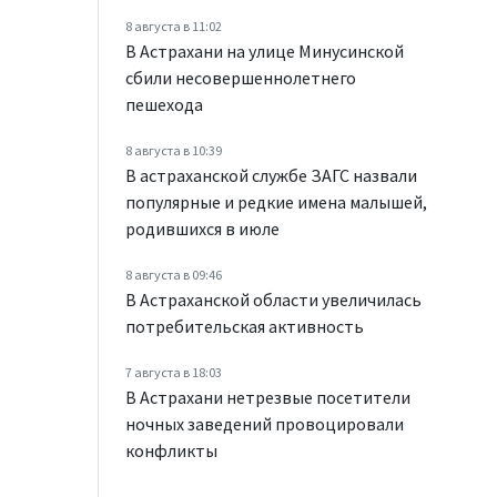
8 августа в 11:02
В Астрахани на улице Минусинской
сбили несовершеннолетнего
пешехода
8 августа в 10:39
В астраханской службе ЗАГС назвали
популярные и редкие имена малышей,
родившихся в июле
8 августа в 09:46
В Астраханской области увеличилась
потребительская активность
7 августа в 18:03
В Астрахани нетрезвые посетители
ночных заведений провоцировали
конфликты