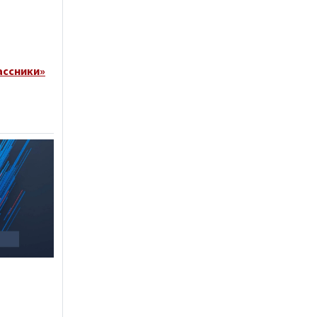
ассники»