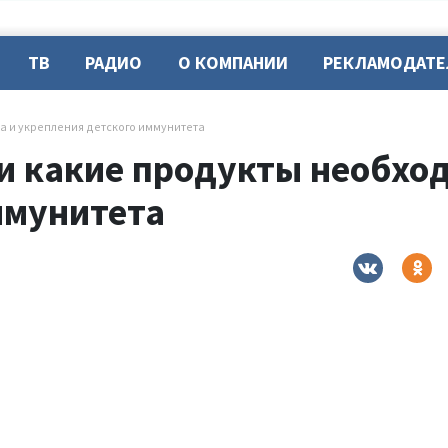
ТВ
РАДИО
О КОМПАНИИ
РЕКЛАМОДАТ
а и укрепления детского иммунитета
и какие продукты необход
ммунитета