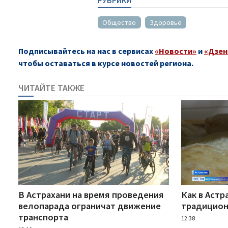
Общество
Здоровье
Подписывайтесь на нас в сервисах
«Новости»
и
«Дзен
чтобы оставаться в курсе новостей региона.
ЧИТАЙТЕ ТАКЖЕ
В Астрахани на время проведения
Как в Астр
велопарада ограничат движение
традицион
транспорта
12:38