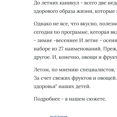
До летних каникул - всего две не
здорового образа жизни, которые
Однако не все, что вкусно, полез
сегодня по программе, которая в
- зимне -весеннее И летне - осен
наборе из 27 наименований. Прежд
другое. И, конечно, овощи и фрук
Летом, по мнению специалистов, 
За счет свежих фруктов и овощей
здоровья" наших детей.
Подробнее - в нашем сюжете.
РУБРИКИ