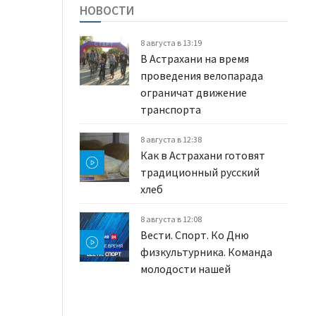
НОВОСТИ
8 августа в 13:19
В Астрахани на время
проведения велопарада
ограничат движение
транспорта
8 августа в 12:38
Как в Астрахани готовят
традиционный русский
хлеб
8 августа в 12:08
Вести. Спорт. Ко Дню
физкультурника. Команда
молодости нашей