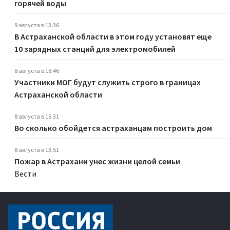
горячей воды
9 августа в 13:36
В Астраханской области в этом году установят еще
10 зарядных станций для электромобилей
8 августа в 18:46
Участники МОГ будут служить строго в границах
Астраханской области
8 августа в 16:31
Во сколько обойдется астраханцам построить дом
8 августа в 13:51
Пожар в Астрахани унес жизни целой семьи
Вести