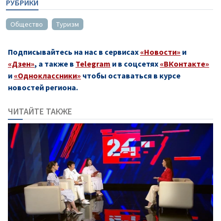
РУБРИКИ
Общество
Туризм
Подписывайтесь на нас в сервисах
«Новости»
и
«Дзен»
, а также в
Telegram
и в соцсетях
«ВКонтакте»
и
«Одноклассники»
чтобы оставаться в курсе
новостей региона.
ЧИТАЙТЕ ТАКЖЕ