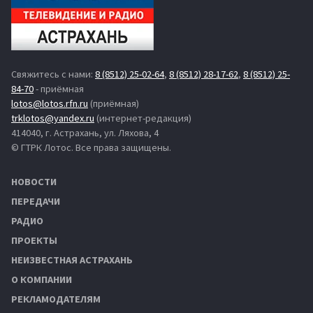
Свяжитесь с нами:
8 (8512) 25-02-64
,
8 (8512) 28-17-62
,
8 (8512) 25-
84-70
- приёмная
lotos@lotos.rfn.ru
(приёмная)
trklotos@yandex.ru
(интернет-редакция)
414040, г. Астрахань, ул. Ляхова, 4
© ГТРК Лотос. Все права защищены.
НОВОСТИ
ПЕРЕДАЧИ
РАДИО
ПРОЕКТЫ
НЕИЗВЕСТНАЯ АСТРАХАНЬ
О КОМПАНИИ
РЕКЛАМОДАТЕЛЯМ