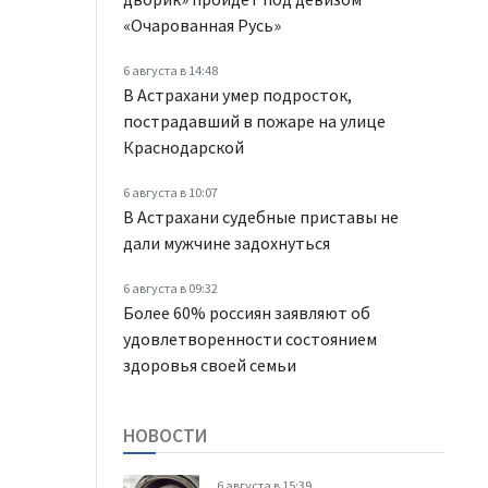
«Очарованная Русь»
6 августа в 14:48
В Астрахани умер подросток,
пострадавший в пожаре на улице
Краснодарской
6 августа в 10:07
В Астрахани судебные приставы не
дали мужчине задохнуться
6 августа в 09:32
Более 60% россиян заявляют об
удовлетворенности состоянием
здоровья своей семьи
НОВОСТИ
6 августа в 15:39