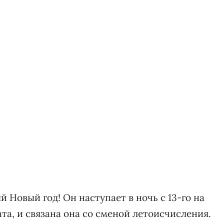
 Новый год! Он наступает в ночь с 13-го на
ата, и связана она со сменой летоисчисления.