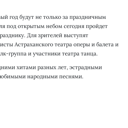
ый год будут не только за праздничным
ля под открытым небом сегодня пройдет
разднику. Для зрителей выступят
исты Астраханского театра оперы и балета и
к-группа и участники театра танца.
дними хитами разных лет, эстрадными
любимыми народными песнями.