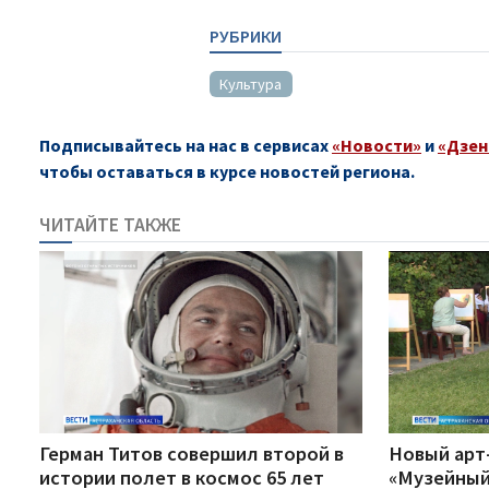
РУБРИКИ
Культура
Подписывайтесь на нас в сервисах
«Новости»
и
«Дзен
чтобы оставаться в курсе новостей региона.
ЧИТАЙТЕ ТАКЖЕ
Герман Титов совершил второй в
Новый арт
истории полет в космос 65 лет
«Музейный