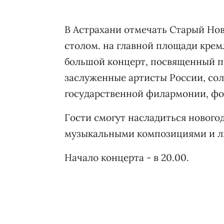
В Астрахани отмечать Старый Нов
столом. на главной площади крем
большой концерт, посвященный п
заслуженные артисты России, сол
государственной филармонии, фол
Гости смогут насладиться нового
музыкальными композициями и 
Начало концерта - в 20.00.