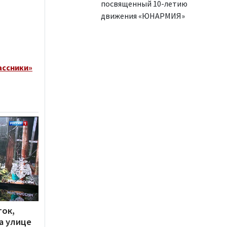
посвященный 10-летию
движения «ЮНАРМИЯ»
ассники»
ток,
а улице