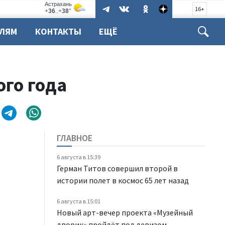
16+
ЕЛЯМ
КОНТАКТЫ
ЕЩЁ
ого года
ГЛАВНОЕ
6 августа в 15:39
Герман Титов совершил второй в
истории полет в космос 65 лет назад
6 августа в 15:01
Новый арт-вечер проекта «Музейный
дворик» пройдёт под девизом