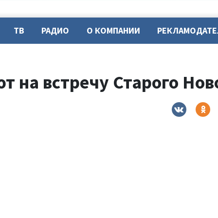
ТВ
РАДИО
О КОМПАНИИ
РЕКЛАМОДАТ
т на встречу Старого Нов