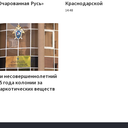
Очарованная Русь»
Краснодарской
14:48
ни несовершеннолетний
5 года колонии за
наркотических веществ