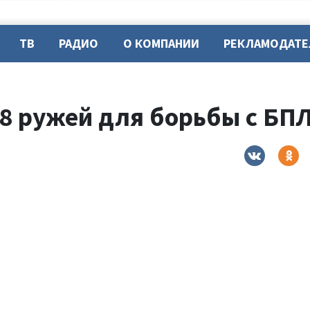
ТВ
РАДИО
О КОМПАНИИ
РЕКЛАМОДАТ
8 ружей для борьбы с БП