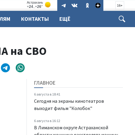
16+
ЕЛЯМ
КОНТАКТЫ
ЕЩЁ
ЛА на СВО
ГЛАВНОЕ
6 августа в 18:41
Сегодня на экраны кинотеатров
выходит фильм "Колобок"
6 августа в 16:12
В Лиманском округе Астраханской
области женщина расстреляла машину