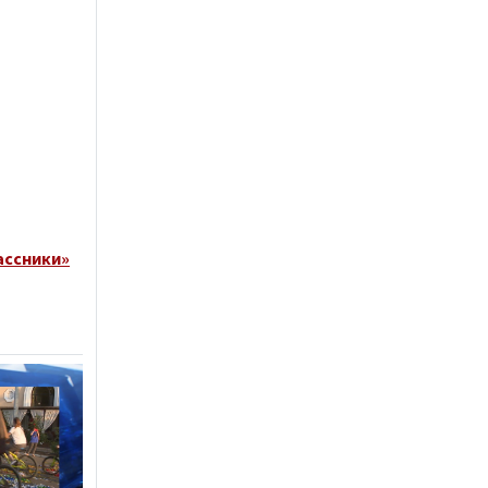
ассники»