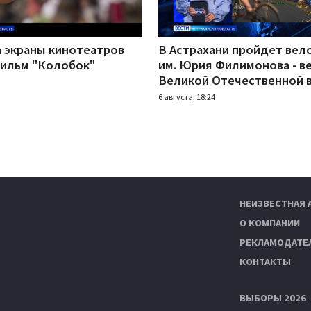
а экраны кинотеатров
В Астрахани пройдет вел
ильм "Колобок"
им. Юрия Филимонова - в
Великой Отечественной 
6 августа, 18:24
НЕИЗВЕСТНАЯ 
О КОМПАНИИ
РЕКЛАМОДАТЕ
КОНТАКТЫ
ВЫБОРЫ 2026