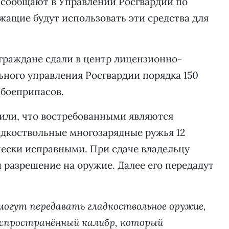
 сообщают в Управлении Росгвардии по
жащие будут использовать эти средства для
 граждане сдали в центр лицензионно-
ного управления Росгвардии порядка 150
 боеприпасов.
или, что востребованными являются
адкоствольные многозарядные ружья 12
чески исправными. При сдаче владельцу
 разрешение на оружие. Далее его передадут
огут передавать гладкоствольное оружие,
аспространённый калибр, который