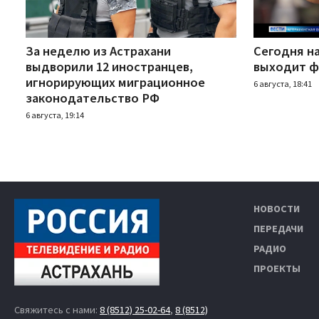
За неделю из Астрахани
Сегодня н
выдворили 12 иностранцев,
выходит ф
игнорирующих миграционное
6 августа, 18:41
законодательство РФ
6 августа, 19:14
НОВОСТИ
ПЕРЕДАЧИ
РАДИО
ПРОЕКТЫ
Свяжитесь с нами:
8 (8512) 25-02-64
,
8 (8512)