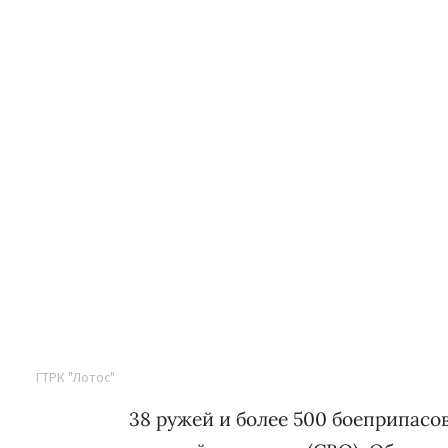
ГТРК "Лотос"
38 ружей и более 500 боеприпасо