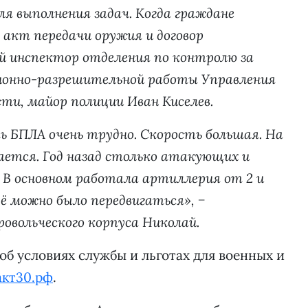
я выполнения задач. Когда граждане
акт передачи оружия и договор
й инспектор отделения по контролю за
ионно-разрешительной работы Управления
сти, майор полиции Иван Киселев.
 БПЛА очень трудно. Скорость большая. На
чается. Год назад столько атакующих и
. В основном работала артиллерия от 2 и
щё можно было передвигаться», −
овольческого корпуса Николай.
б условиях службы и льготах для военных и
акт30.рф
.