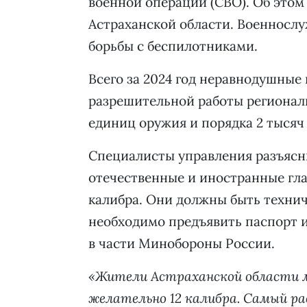
военной операции (СВО). Об этом
Астраханской области. Военнослу
борьбы с беспилотниками.
Всего за 2024 год неравнодушные
разрешительной работы региональ
единиц оружия и порядка 2 тысяч
Специалисты управления разъясн
отечественные и иностранные гл
калибра. Они должны быть техни
необходимо предъявить паспорт и
в части Минобороны России.
«Жители Астраханской области м
желательно 12 калибра. Самый р