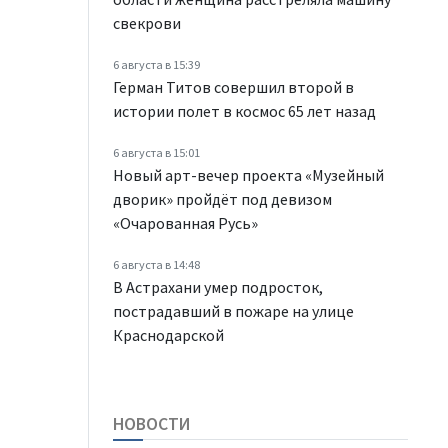
свекрови
6 августа в 15:39
Герман Титов совершил второй в
истории полет в космос 65 лет назад
6 августа в 15:01
Новый арт-вечер проекта «Музейный
дворик» пройдёт под девизом
«Очарованная Русь»
6 августа в 14:48
В Астрахани умер подросток,
пострадавший в пожаре на улице
Краснодарской
НОВОСТИ