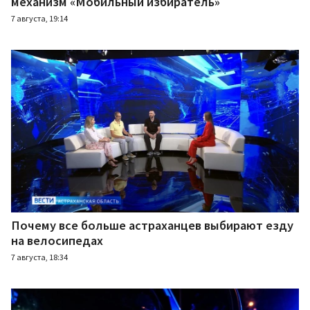
механизм «Мобильный избиратель»
7 августа, 19:14
Почему все больше астраханцев выбирают езду
на велосипедах
7 августа, 18:34