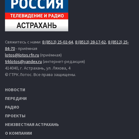
Свяжитесь с нами:
8 (8512) 25-02-64
,
8 (8512) 28-17-62
,
8 (8512) 25-
84-70
- приёмная
lotos@lotos.rfn.ru
(приёмная)
trklotos@yandex.ru
(интернет-редакция)
414040, г. Астрахань, ул. Ляхова, 4
© ГТРК Лотос. Все права защищены.
НОВОСТИ
ПЕРЕДАЧИ
РАДИО
ПРОЕКТЫ
НЕИЗВЕСТНАЯ АСТРАХАНЬ
О КОМПАНИИ