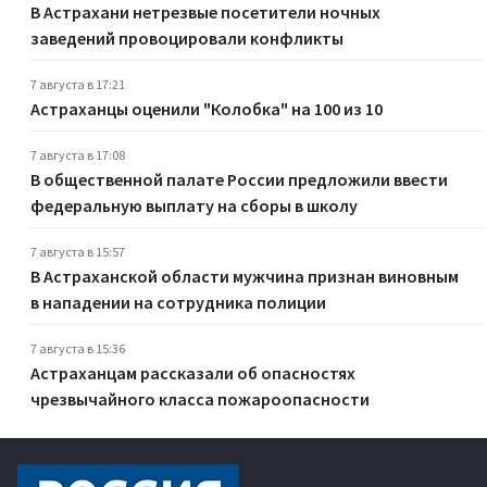
В Астрахани нетрезвые посетители ночных
заведений провоцировали конфликты
7 августа в 17:21
Астраханцы оценили "Колобка" на 100 из 10
7 августа в 17:08
В общественной палате России предложили ввести
федеральную выплату на сборы в школу
7 августа в 15:57
В Астраханской области мужчина признан виновным
в нападении на сотрудника полиции
7 августа в 15:36
Астраханцам рассказали об опасностях
чрезвычайного класса пожароопасности