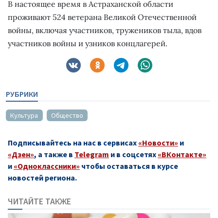
В настоящее время в Астраханской области
проживают 524 ветерана Великой Отечественной
войны, включая участников, тружеников тыла, вдов
участников войны и узников концлагерей.
РУБРИКИ
Культура
Общество
Подписывайтесь на нас в сервисах
«Новости»
и
«Дзен»
, а также в
Telegram
и в соцсетях
«ВКонтакте»
и
«Одноклассники»
чтобы оставаться в курсе
новостей региона.
ЧИТАЙТЕ ТАКЖЕ