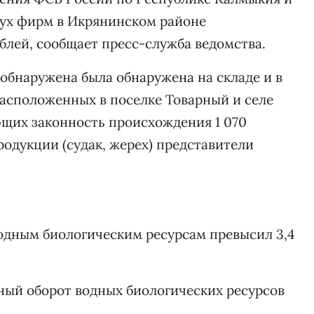
вух фирм в Икрянинском районе
блей, сообщает пресс-служба ведомства.
обнаружена была обнаружена на складе и в
асположенных в поселке Товарный и селе
щих законность происхождения 1 070
одукции (судак, жерех) представители
одным биологическим ресурсам превысил 3,4
ный оборот водных биологических ресурсов