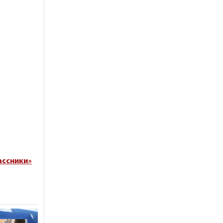
ассники»