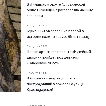
В Лиманском округе Астраханской
области женщина расстреляла машину
свекрови
6 августа в 15:39
Герман Титов совершил второй в
истории полет в космос 65 лет назад
6 августа в 15:01
Новый арт-вечер проекта «Музейный
дворик» пройдёт под девизом
«Очарованная Русь»
6 августа в 14:48
В Астрахани умер подросток,
пострадавший в пожаре на улице
Краснодарской