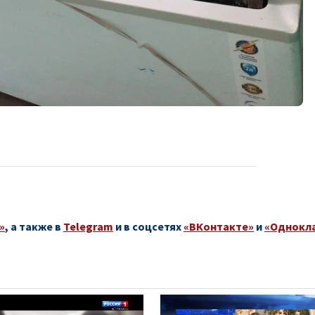
»
, а также в
Telegram
и в соцсетях
«ВКонтакте»
и
«Однокл