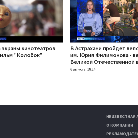
а экраны кинотеатров
В Астрахани пройдет вел
ильм "Колобок"
им. Юрия Филимонова - в
Великой Отечественной 
6 августа, 18:24
НЕИЗВЕСТНАЯ 
О КОМПАНИИ
РЕКЛАМОДАТЕ