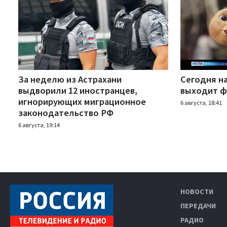
За неделю из Астрахани
Сегодня н
выдворили 12 иностранцев,
выходит ф
игнорирующих миграционное
6 августа, 18:41
законодательство РФ
6 августа, 19:14
НОВОСТИ
ПЕРЕДАЧИ
РАДИО