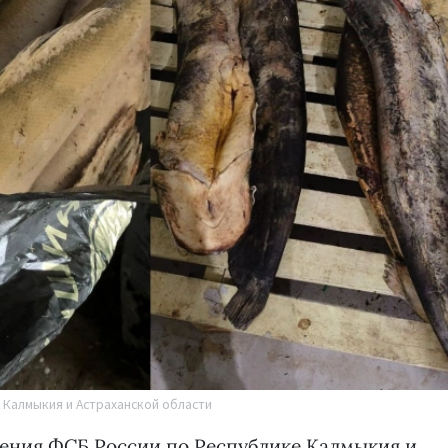
 Калмыкия и Астраханской области
ения ФСБ России по Республике Калмыкия и