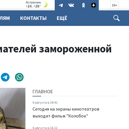
16+
ЕЛЯМ
КОНТАКТЫ
ЕЩЁ
мателей замороженной
ГЛАВНОЕ
6 августа в 18:41
Сегодня на экраны кинотеатров
выходит фильм "Колобок"
6 августа в 16:12