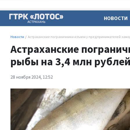
НОВОСТИ
Новости
Астраханские пограничники изъяли у предпринимателей замо
Астраханские погранич
рыбы на 3,4 млн рубле
28 ноября 2024, 12:52