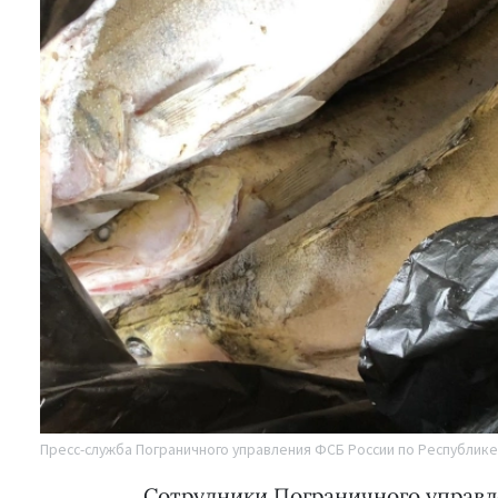
Пресс-служба Пограничного управления ФСБ России по Республике
Сотрудники Пограничного управл