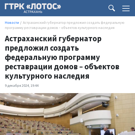
Новости
Астраханский губернатор предложил создать федеральную
программу реставрации домов – объектов культурного наследия
Астраханский губернатор
предложил создать
федеральную программу
реставрации домов – объектов
культурного наследия
9 декабря 2024, 19:44