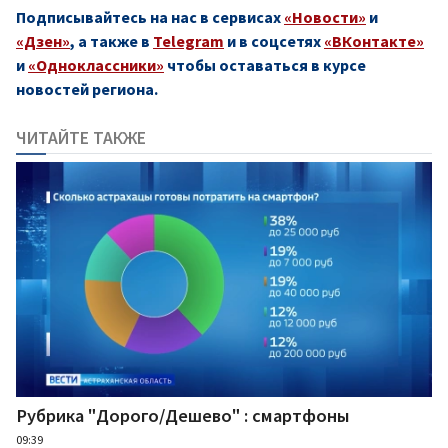
Подписывайтесь на нас в сервисах
«Новости»
и
«Дзен»
, а также в
Telegram
и в соцсетях
«ВКонтакте»
и
«Одноклассники»
чтобы оставаться в курсе
новостей региона.
ЧИТАЙТЕ ТАКЖЕ
Рубрика "Дорого/Дешево" : смартфоны
09:39