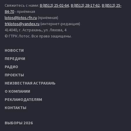
Свяжитесь с нами:
8 (8512) 25-02-64
,
8 (8512) 28-17-62
,
8 (8512) 25-
84-70
- приёмная
lotos@lotos.rfn.ru
(приёмная)
trklotos@yandex.ru
(интернет-редакция)
414040, г. Астрахань, ул. Ляхова, 4
© ГТРК Лотос. Все права защищены.
НОВОСТИ
ПЕРЕДАЧИ
РАДИО
ПРОЕКТЫ
НЕИЗВЕСТНАЯ АСТРАХАНЬ
О КОМПАНИИ
РЕКЛАМОДАТЕЛЯМ
КОНТАКТЫ
ВЫБОРЫ 2026