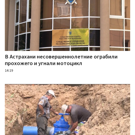
В Астрахани несовершеннолетние ограбили
прохожего и угнали мотоцикл
14:19