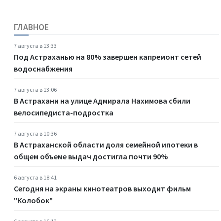
ГЛАВНОЕ
7 августа в 13:33
Под Астраханью на 80% завершен капремонт сетей
водоснабжения
7 августа в 13:06
В Астрахани на улице Адмирала Нахимова сбили
велосипедиста-подростка
7 августа в 10:36
В Астраханской области доля семейной ипотеки в
общем объеме выдач достигла почти 90%
6 августа в 18:41
Сегодня на экраны кинотеатров выходит фильм
"Колобок"