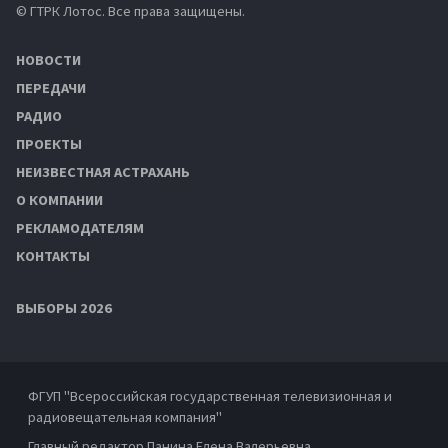
© ГТРК Лотос. Все права защищены.
НОВОСТИ
ПЕРЕДАЧИ
РАДИО
ПРОЕКТЫ
НЕИЗВЕСТНАЯ АСТРАХАНЬ
О КОМПАНИИ
РЕКЛАМОДАТЕЛЯМ
КОНТАКТЫ
ВЫБОРЫ 2026
ФГУП "Всероссийская государственная телевизионная и
радиовещательная компания"
Главный редактор Панина Елена Валерьевна.