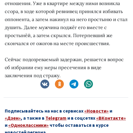
отношения. Уже в квартире между ними возникла
ссора, в ходе которой ревнивец принялся избивать
оппонента, а затем накинул на него простыню и стал
душить. Далее мужчина поджёг его вместе с
простынёй, а затем скрылся. Потерпевший же
скончался от ожогов на месте происшествия.
Сейчас подозреваемый задержан, решается вопрос
об избрании ему меры пресечения в виде
заключения под стражу.
Подписывайтесь на нас в сервисах
«Новости»
и
«Дзен»
, а также в
Telegram
и в соцсетях
«ВКонтакте»
и
«Одноклассники»
чтобы оставаться в курсе
новостей региона.