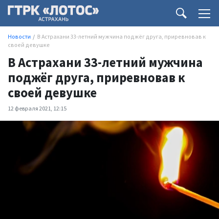
Новости
В Астрахани 33-летний мужчина поджёг друга, приревновав к
своей девушке
В Астрахани 33-летний мужчина
поджёг друга, приревновав к
своей девушке
12 февраля 2021, 12:15