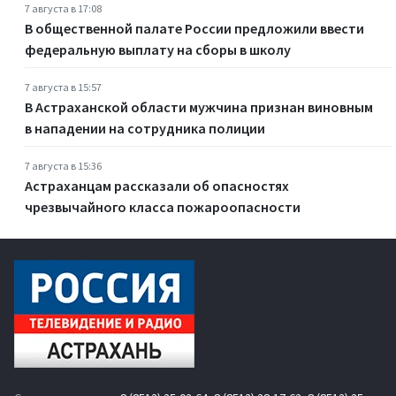
7 августа в 17:08
В общественной палате России предложили ввести
федеральную выплату на сборы в школу
7 августа в 15:57
В Астраханской области мужчина признан виновным
в нападении на сотрудника полиции
7 августа в 15:36
Астраханцам рассказали об опасностях
чрезвычайного класса пожароопасности