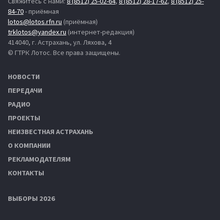
Свяжитесь с нами:
8 (8512) 25-02-64
,
8 (8512) 28-17-62
,
8 (8512) 25-
84-70
- приёмная
lotos@lotos.rfn.ru
(приёмная)
trklotos@yandex.ru
(интернет-редакция)
414040, г. Астрахань, ул. Ляхова, 4
© ГТРК Лотос. Все права защищены.
НОВОСТИ
ПЕРЕДАЧИ
РАДИО
ПРОЕКТЫ
НЕИЗВЕСТНАЯ АСТРАХАНЬ
О КОМПАНИИ
РЕКЛАМОДАТЕЛЯМ
КОНТАКТЫ
ВЫБОРЫ 2026