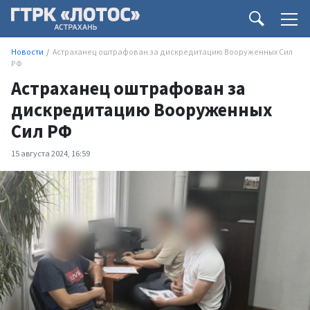
Новости
Астраханец оштрафован за дискредитацию Вооруженных Сил
РФ
Астраханец оштрафован за
дискредитацию Вооруженных
Сил РФ
15 августа 2024, 16:59