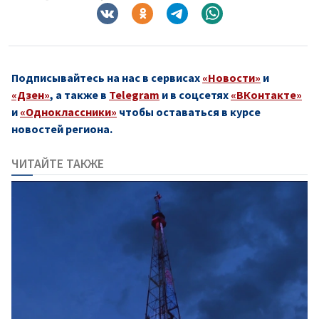
Подписывайтесь на нас в сервисах
«Новости»
и
«Дзен»
, а также в
Telegram
и в соцсетях
«ВКонтакте»
и
«Одноклассники»
чтобы оставаться в курсе
новостей региона.
ЧИТАЙТЕ ТАКЖЕ