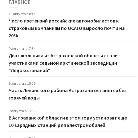
ГЛАВНОЕ
10 августа в 09:39
Число претензий российских автомобилистов к
страховым компаниям по ОСАГО выросло почти на
20%
9 августа в 17:34
Два школьника из Астраханской области стали
участниками седьмой арктической экспедиции
"Ледокол знаний"
9 августа в 15:25
Часть Ленинского района Астрахани останется без
горячей воды
9 августа в 13:36
В Астраханской области в этом году установят еще
10 зарядных станций для электромобилей