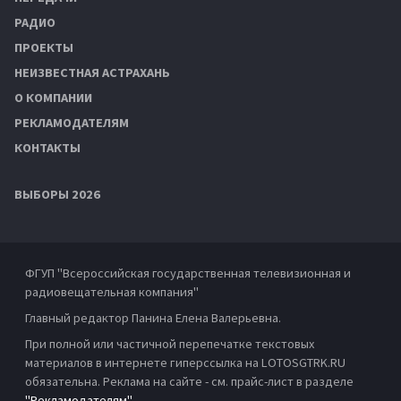
РАДИО
ПРОЕКТЫ
НЕИЗВЕСТНАЯ АСТРАХАНЬ
О КОМПАНИИ
РЕКЛАМОДАТЕЛЯМ
КОНТАКТЫ
ВЫБОРЫ 2026
ФГУП "Всероссийская государственная телевизионная и
радиовещательная компания"
Главный редактор Панина Елена Валерьевна.
При полной или частичной перепечатке текстовых
материалов в интернете гиперссылка на LOTOSGTRK.RU
обязательна. Реклама на сайте - см. прайс-лист в разделе
"Рекламодателям"
.