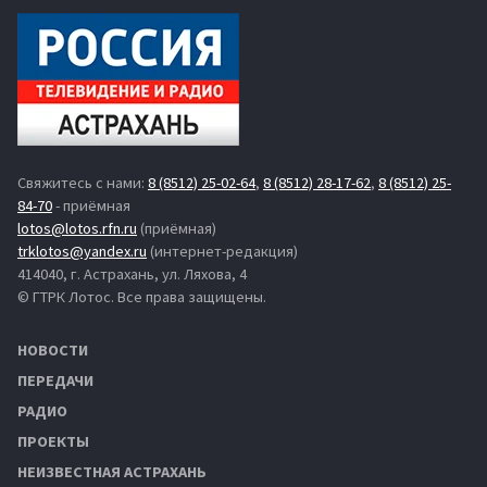
Свяжитесь с нами:
8 (8512) 25-02-64
,
8 (8512) 28-17-62
,
8 (8512) 25-
84-70
- приёмная
lotos@lotos.rfn.ru
(приёмная)
trklotos@yandex.ru
(интернет-редакция)
414040, г. Астрахань, ул. Ляхова, 4
© ГТРК Лотос. Все права защищены.
НОВОСТИ
ПЕРЕДАЧИ
РАДИО
ПРОЕКТЫ
НЕИЗВЕСТНАЯ АСТРАХАНЬ