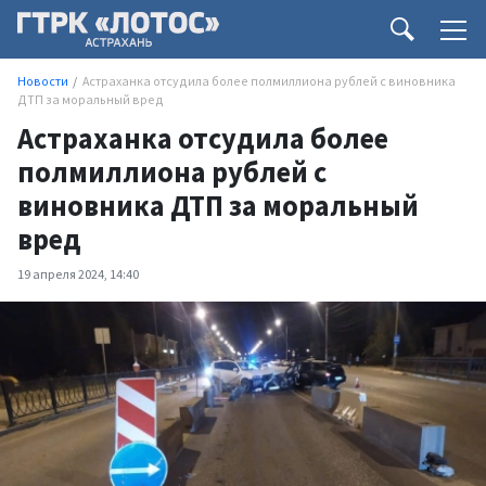
Новости
Астраханка отсудила более полмиллиона рублей с виновника
ДТП за моральный вред
Астраханка отсудила более
полмиллиона рублей с
виновника ДТП за моральный
вред
19 апреля 2024, 14:40