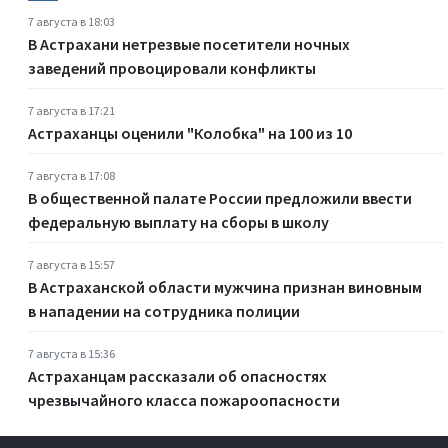
7 августа в 18:03
В Астрахани нетрезвые посетители ночных
заведений провоцировали конфликты
7 августа в 17:21
Астраханцы оценили "Колобка" на 100 из 10
7 августа в 17:08
В общественной палате России предложили ввести
федеральную выплату на сборы в школу
7 августа в 15:57
В Астраханской области мужчина признан виновным
в нападении на сотрудника полиции
7 августа в 15:36
Астраханцам рассказали об опасностях
чрезвычайного класса пожароопасности