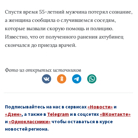
Спустя время 55-летний мужчина потерял сознание,
а женщина сообщила о случившемся соседям,
которые вызвали скорую помощь и полицию.
Известно, что от полученного ранения ахтубинец
скончался до приезда врачей.
Фото из открытых источников
Подписывайтесь на нас в сервисах
«Новости»
и
«Дзен»
, а также в
Telegram
и в соцсетях
«ВКонтакте»
и
«Одноклассники»
чтобы оставаться в курсе
новостей региона.