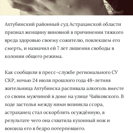
Ахтубинский районный суд Астраханской области
признал женщину виновной в причинении тяжкого
вреда здоровью своему сожителю, повлекшем его
смерть, и назначил ей 7 лет лишения свободы в
колонии общего режима.
Как сообщили в пресс-службе регионального СУ
СКР, ночью 24 июля прошлого года 48-летняя
жительница Ахтубинска распивала алкоголь вместе
со своим мужчиной в доме на улице Чайковского. В
ходе застолья между ними возникла ссора,
астраханец стал оскорблять осуждённую, в
результате чего она схватила кухонный нож и
вонзила его в бедро потерпевшего.