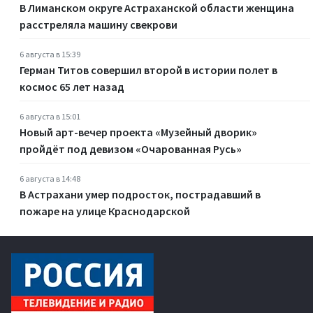
В Лиманском округе Астраханской области женщина
расстреляла машину свекрови
6 августа в 15:39
Герман Титов совершил второй в истории полет в
космос 65 лет назад
6 августа в 15:01
Новый арт-вечер проекта «Музейный дворик»
пройдёт под девизом «Очарованная Русь»
6 августа в 14:48
В Астрахани умер подросток, пострадавший в
пожаре на улице Краснодарской