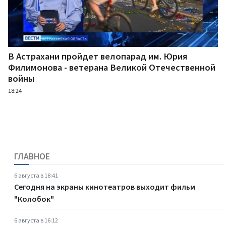
В Астрахани пройдет велопарад им. Юрия
Филимонова - ветерана Великой Отечественной
войны
18:24
ГЛАВНОЕ
6 августа в 18:41
Сегодня на экраны кинотеатров выходит фильм
"Колобок"
6 августа в 16:12