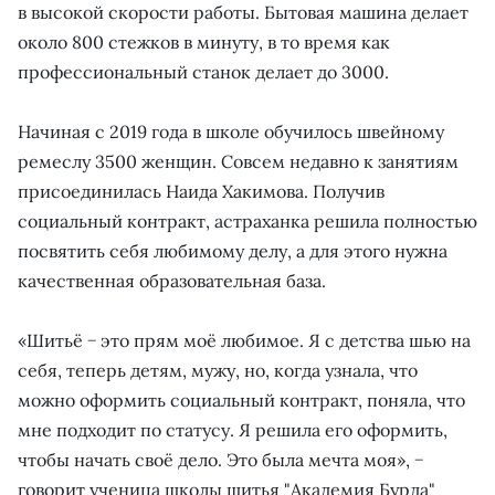
в высокой скорости работы. Бытовая машина делает
около 800 стежков в минуту, в то время как
профессиональный станок делает до 3000.
Начиная с 2019 года в школе обучилось швейному
ремеслу 3500 женщин. Совсем недавно к занятиям
присоединилась Наида Хакимова. Получив
социальный контракт, астраханка решила полностью
посвятить себя любимому делу, а для этого нужна
качественная образовательная база.
«Шитьё − это прям моё любимое. Я с детства шью на
себя, теперь детям, мужу, но, когда узнала, что
можно оформить социальный контракт, поняла, что
мне подходит по статусу. Я решила его оформить,
чтобы начать своё дело. Это была мечта моя», −
говорит ученица школы шитья "Академия Бурда"