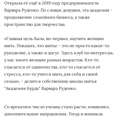
Открыла её ещё в 2019 году предприниматель
Варвара Руденко. По словам девушки, эта академия −
продолжение семейного бизнеса, а также
пространство для творчества.
«Главная цель была, во-первых, научить женщин
шить. Показать, что шитье − это не просто какое-то
рукоделие, а также и досуг. Здесь клуб по интересам,
у нас много женщин разных возрастов. Кто-то
спасается от одиночества, кто-то спасается от
стресса, кто-то учится шить для себя и своей
семьи», − делится собственник школы шитья
"Академия Бурда" Варвара Руденко.
Со временем число учениц стало расти, появились
дополнительные направления. Тогда и возникла