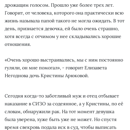
дрожащим голосом. Прошло уже более трех лет.
Говорит, от человека, которого она практически всю
жизнь называла папой такого не могла ожидать. В тот
день, признается девочка, ей было очень страшно,
хотя всегда с отчимом у нее складывались хорошие
отношения.
«Очень хорошо выстраивались, мы с ним постоянно
гуляли, он мне помогал», - говорит Елизавета
Негоднова дочь Кристины Арюковой.
Сегодня когда-то заботливый муж и отец отбывает
наказание в СИЗО за содеянное, а у Кристины, по её
словам, обнаружили рак. На тот момент девушка
была уверена, хуже быть уже не может. Но спустя
время свекровь подала иск в суд, чтобы выписать