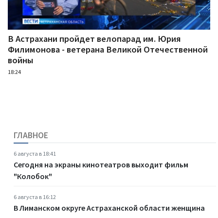
В Астрахани пройдет велопарад им. Юрия
Филимонова - ветерана Великой Отечественной
войны
18:24
ГЛАВНОЕ
6 августа в 18:41
Сегодня на экраны кинотеатров выходит фильм
"Колобок"
6 августа в 16:12
В Лиманском округе Астраханской области женщина