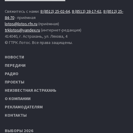
Свяжитесь с нами:
8 (8512) 25-02-64
,
8 (8512) 28-17-62
,
8 (8512) 25-
84-70
- приёмная
lotos@lotos.rfn.ru
(приёмная)
trklotos@yandex.ru
(интернет-редакция)
414040, г. Астрахань, ул. Ляхова, 4
© ГТРК Лотос. Все права защищены.
НОВОСТИ
ПЕРЕДАЧИ
РАДИО
ПРОЕКТЫ
НЕИЗВЕСТНАЯ АСТРАХАНЬ
О КОМПАНИИ
РЕКЛАМОДАТЕЛЯМ
КОНТАКТЫ
ВЫБОРЫ 2026