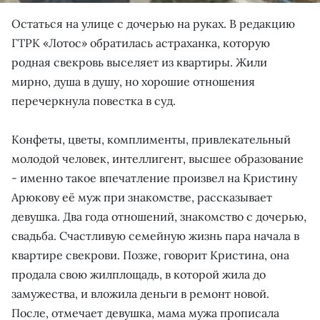
Остаться на улице с дочерью на руках. В редакцию
ГТРК «Лотос» обратилась астраханка, которую
родная свекровь выселяет из квартиры. Жили
мирно, душа в душу, но хорошие отношения
перечеркнула повестка в суд.
Конфеты, цветы, комплименты, привлекательный
молодой человек, интеллигент, высшее образование
- именно такое впечатление произвел на Кристину
Арюкову её муж при знакомстве, рассказывает
девушка. Два года отношений, знакомство с дочерью,
свадьба. Счастливую семейную жизнь пара начала в
квартире свекрови. Позже, говорит Кристина, она
продала свою жилплощадь, в которой жила до
замужества, и вложила деньги в ремонт новой.
После, отмечает девушка, мама мужа прописала