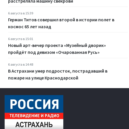
расстреляла машину свекрови
6 августа в 15:39
Герман Титов совершил второй в истории полет в
космос 65 лет назад
6 августа в 15:01
Новый арт-вечер проекта «Музейный дворик»
пройдёт под девизом «Очарованная Русь»
6 августа в 14:48
В Астрахани умер подросток, пострадавший в
пожаре на улице Краснодарской