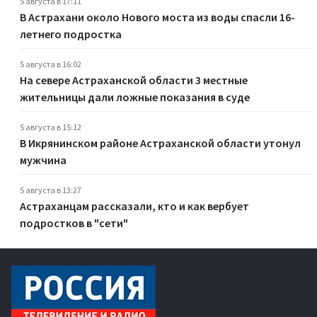
5 августа в 17:11
В Астрахани около Нового моста из воды спасли 16-
летнего подростка
5 августа в 16:02
На севере Астраханской области 3 местные
жительницы дали ложные показания в суде
5 августа в 15:12
В Икрянинском районе Астраханской области утонул
мужчина
5 августа в 13:27
Астраханцам рассказали, кто и как вербует
подростков в "сети"