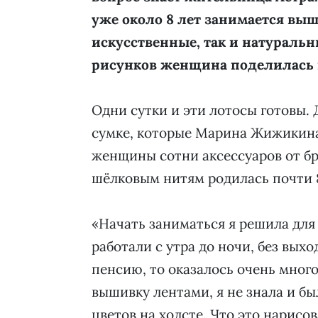
уже около 8 лет занимается выш
искусственные, так и натураль
рисунков женщина поделилась 
Одни сутки и эти лотосы готовы. 
сумке, которые Марина Жижикина,
женщины сотни аксессуаров от бр
шёлковым нитям родилась почти 8
«Начать заниматься я решила для 
работали с утра до ночи, без выхо
пенсию, то оказалось очень много
вышивку лентами, я не знала и бы
цветов на холсте. Что это нарисо