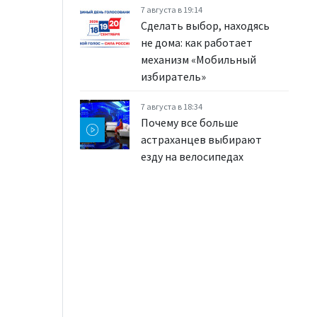
7 августа в 19:14
Сделать выбор, находясь
не дома: как работает
механизм «Мобильный
избиратель»
7 августа в 18:34
Почему все больше
астраханцев выбирают
езду на велосипедах