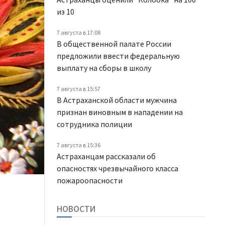
из 10
7 августа в 17:08
В общественной палате России
предложили ввести федеральную
выплату на сборы в школу
7 августа в 15:57
В Астраханской области мужчина
признан виновным в нападении на
сотрудника полиции
7 августа в 15:36
Астраханцам рассказали об
опасностях чрезвычайного класса
пожароопасности
НОВОСТИ