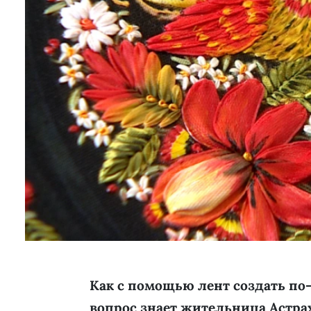
Как с помощью лент создать по
вопрос знает жительница Астр