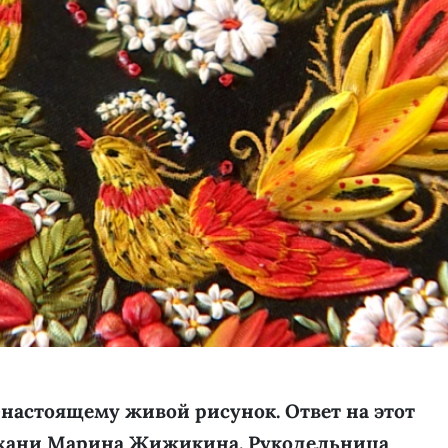
-настоящему живой рисунок. Ответ на этот
ахани Марина Жижикина. Рукодельница