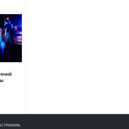
дений
ты
АСТРАХАНЬ