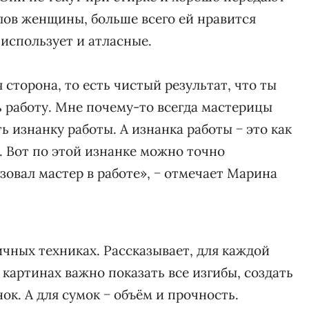
слов женщины, больше всего ей нравится
 использует и атласные.
 сторона, то есть чистый результат, что ты
ь работу. Мне почему-то всегда мастерицы
ь изнанку работы. А изнанка работы − это как
 Вот по этой изнанке можно точно
зовал мастер в работе», − отмечает Марина
ичных техниках. Рассказывает, для каждой
картинах важно показать все изгибы, создать
к. А для сумок − объём и прочность.