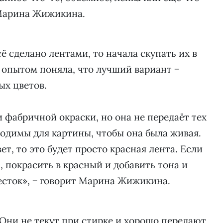
 Марина Жижикина.
ё сделано лентами, то начала скупать их в
 опытом поняла, что лучший вариант −
ых цветов.
 фабричной окраски, но она не передаёт тех
ходимы для картины, чтобы она была живая.
т, то это будет просто красная лента. Если
, покрасить в красный и добавить тона и
песток», − говорит Марина Жижикина.
 Они не текут при стирке и хорошо передают