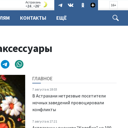
16+
ЕЛЯМ
КОНТАКТЫ
ЕЩЁ
аксессуары
ГЛАВНОЕ
7 августа в 18:03
В Астрахани нетрезвые посетители
ночных заведений провоцировали
конфликты
7 августа в 17:21
Астраханцы оценили "Колобка" на 100