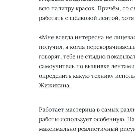
всю палитру красок. Причём, со 
работать с шёлковой лентой, хотя
«Мне всегда интересна не лицевая
получил, а когда переворачиваеш
говорят, тебе не стыдно показыват
самоучитель по вышивке лентами.
определить какую технику исполь
Жижикина.
Работает мастерица в самых разл
работы использует особенную. На 
максимально реалистичный рисуно