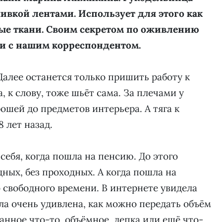
ивкой лентами. Использует для этого как
ные ткани. Своим секретом по оживлению
и с нашим корреспондентом.
Далее останется только пришить работу к
 к слову, тоже шьёт сама. За плечами у
ошей до предметов интерьера. А тяга к
 лет назад.
себя, когда пошла на пенсию. До этого
дных, без проходных. А когда пошла на
 свободного времени. В интернете увидела
ла очень удивлена, как можно передать объём
ванное что-то, объёмное, лепка или ещё что-