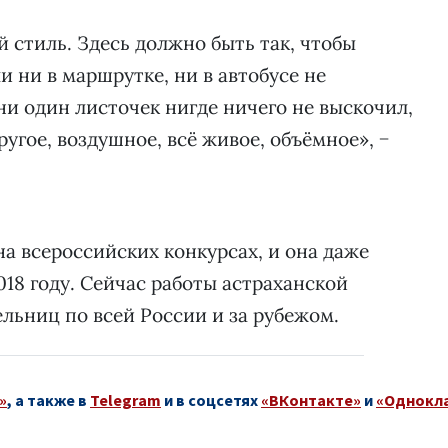
й стиль. Здесь должно быть так, чтобы
и ни в маршрутке, ни в автобусе не
 ни один листочек нигде ничего не выскочил,
ругое, воздушное, всё живое, объёмное», −
 всероссийских конкурсах, и она даже
18 году. Сейчас работы астраханской
льниц по всей России и за рубежом.
»
, а также в
Telegram
и в соцсетях
«ВКонтакте»
и
«Однокл