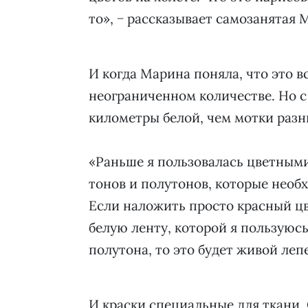
то», − рассказывает самозанятая
И когда Марина поняла, что это вс
неограниченном количестве. Но с
километры белой, чем мотки разн
«Раньше я пользовалась цветными
тонов и полутонов, которые необ
Если наложить просто красный цве
белую ленту, которой я пользуюсь
полутона, то это будет живой ле
И краски специальные для ткани.