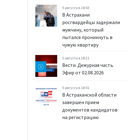
5 августа в 18:43
В Астрахани
росгвардейцы задержали
мужчину, который
пытался проникнуть в
чужую квартиру
5 августа в 18:21
Вести. Дежурная часть.
Эфир от 02.08.2026
5 августа в 18:01
В Астраханской области
завершен прием
документов кандидатов
на регистрацию