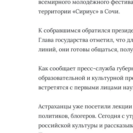
всемирного молодёжного фестива
территории «Сириус» в Сочи.
К собравшимся обратился презид
Глава государства отметил, что 
линий, они готовы общаться, полу
Как сообщает пресс-служба губер
образовательной и культурной пр
встретятся с первыми лицами наук
Астраханцы уже посетили лекции 
политиков, блогеров. Сегодня с у
российской культуры и рассказыва