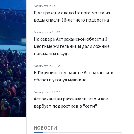
5 августа в 17:11
В Астрахани около Нового моста из
воды спасли 16-летнего подростка
5 августа в 16:02
На севере Астраханской области 3
местные жительницы дали ложные
показания в суде
5 августа в 15:12
В Икрянинском районе Астраханской
области утонул мужчина
5 августа в 13:27
Астраханцам рассказали, кто и как
вербует подростков в "сети"
НОВОСТИ