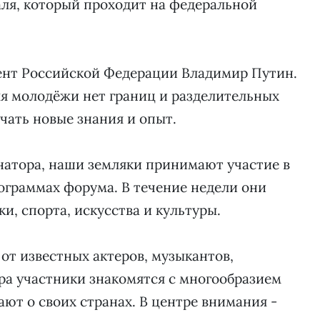
ля, который проходит на федеральной
ент Российской Федерации Владимир Путин.
для молодёжи нет границ и разделительных
чать новые знания и опыт.
натора, наши земляки принимают участие в
ограммах форума. В течение недели они
и, спорта, искусства и культуры.
от известных актеров, музыкантов,
тра участники знакомятся с многообразием
ют о своих странах. В центре внимания -