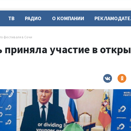
ТВ
РАДИО
О КОМПАНИИ
РЕКЛАМОДАТ
го фестиваля в Сочи
 приняла участие в откры