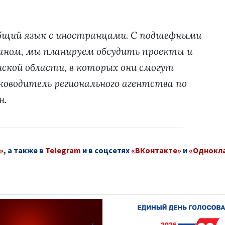
бщий язык с иностранцами. С подшефными
аном, мы планируем обсудить проекты и
ской области, в которых они смогут
ководитель регионального агентства по
н.
»
, а также в
Telegram
и в соцсетях
«ВКонтакте»
и
«Однокл