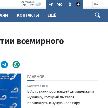
16+
ЕЛЯМ
КОНТАКТЫ
ЕЩЁ
тии всемирного
ГЛАВНОЕ
5 августа в 18:43
В Астрахани росгвардейцы задержали
мужчину, который пытался
проникнуть в чужую квартиру