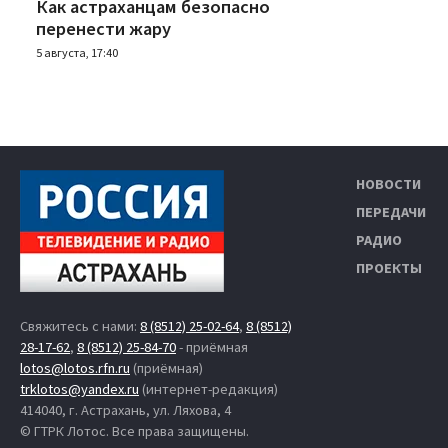
Как астраханцам безопасно
перенести жару
5 августа, 17:40
НОВОСТИ
ПЕРЕДАЧИ
РАДИО
ПРОЕКТЫ
Свяжитесь с нами:
8 (8512) 25-02-64
,
8 (8512)
28-17-62
,
8 (8512) 25-84-70
- приёмная
lotos@lotos.rfn.ru
(приёмная)
trklotos@yandex.ru
(интернет-редакция)
414040, г. Астрахань, ул. Ляхова, 4
© ГТРК Лотос. Все права защищены.