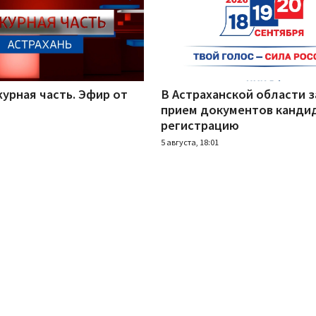
урная часть. Эфир от
В Астраханской области 
прием документов канди
регистрацию
5 августа, 18:01