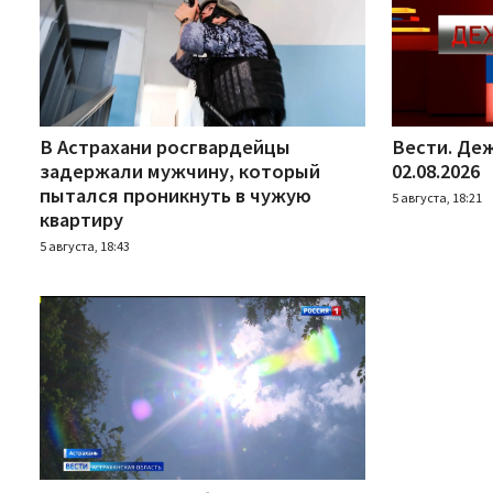
В Астрахани росгвардейцы
Вести. Деж
задержали мужчину, который
02.08.2026
пытался проникнуть в чужую
5 августа, 18:21
квартиру
5 августа, 18:43