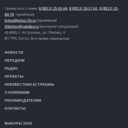
Свяжитесь с нами:
8 (8512) 25-02-64
,
8 (8512) 28-17-62
,
8 (8512) 25-
84-70
- приёмная
lotos@lotos.rfn.ru
(приёмная)
trklotos@yandex.ru
(интернет-редакция)
414040, г. Астрахань, ул. Ляхова, 4
© ГТРК Лотос. Все права защищены.
НОВОСТИ
ПЕРЕДАЧИ
РАДИО
ПРОЕКТЫ
НЕИЗВЕСТНАЯ АСТРАХАНЬ
О КОМПАНИИ
РЕКЛАМОДАТЕЛЯМ
КОНТАКТЫ
ВЫБОРЫ 2026