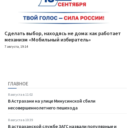
Сделать выбор, находясь не дома: как работает
механизм «Мобильный избиратель»
7 августа, 19:14
ГЛАВНОЕ
8 августа в 11:02
В Астрахани на улице Минусинской сбили
несовершеннолетнего пешехода
8 августа в 10:39
В астраханской службе ЗАГС назвали популярные и