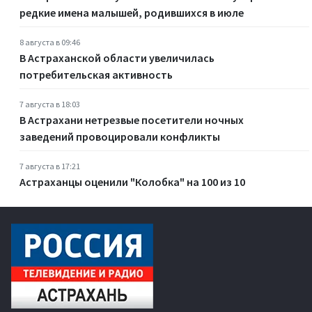
редкие имена малышей, родившихся в июле
8 августа в 09:46
В Астраханской области увеличилась
потребительская активность
7 августа в 18:03
В Астрахани нетрезвые посетители ночных
заведений провоцировали конфликты
7 августа в 17:21
Астраханцы оценили "Колобка" на 100 из 10