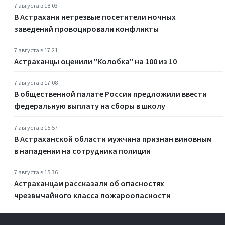
7 августа в 18:03
В Астрахани нетрезвые посетители ночных
заведений провоцировали конфликты
7 августа в 17:21
Астраханцы оценили "Колобка" на 100 из 10
7 августа в 17:08
В общественной палате России предложили ввести
федеральную выплату на сборы в школу
7 августа в 15:57
В Астраханской области мужчина признан виновным
в нападении на сотрудника полиции
7 августа в 15:36
Астраханцам рассказали об опасностях
чрезвычайного класса пожароопасности