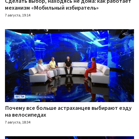
Сделать выбор, находясь не дома: как работает
механизм «Мобильный избиратель»
7 августа, 19:14
Почему все больше астраханцев выбирают езду
на велосипедах
7 августа, 18:34