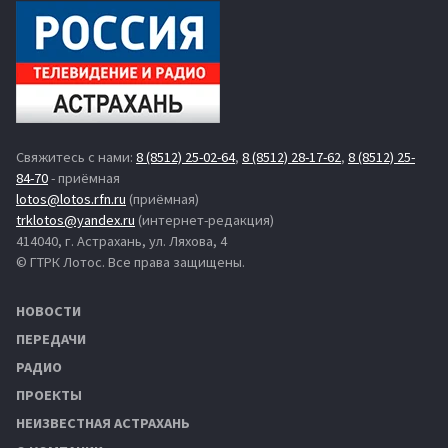
Свяжитесь с нами:
8 (8512) 25-02-64
,
8 (8512) 28-17-62
,
8 (8512) 25-
84-70
- приёмная
lotos@lotos.rfn.ru
(приёмная)
trklotos@yandex.ru
(интернет-редакция)
414040, г. Астрахань, ул. Ляхова, 4
© ГТРК Лотос. Все права защищены.
НОВОСТИ
ПЕРЕДАЧИ
РАДИО
ПРОЕКТЫ
НЕИЗВЕСТНАЯ АСТРАХАНЬ