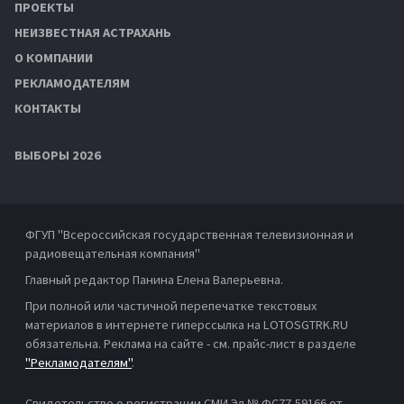
ПРОЕКТЫ
НЕИЗВЕСТНАЯ АСТРАХАНЬ
О КОМПАНИИ
РЕКЛАМОДАТЕЛЯМ
КОНТАКТЫ
ВЫБОРЫ 2026
ФГУП "Всероссийская государственная телевизионная и
радиовещательная компания"
Главный редактор Панина Елена Валерьевна.
При полной или частичной перепечатке текстовых
материалов в интернете гиперссылка на LOTOSGTRK.RU
обязательна. Реклама на сайте - см. прайс-лист в разделе
"Рекламодателям"
.
Свидетельство о регистрации СМИ Эл № ФС77-59166 от