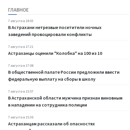
ГЛАВНОЕ
7 августа в 18:03
В Астрахани нетрезвые посетители ночных
заведений провоцировали конфликты
7 августа в 17:21
Астраханцы оценили "Колобка" на 100 из 10
7 августа в 17:08
В общественной палате России предложили ввести
федеральную выплату на сборы в школу
7 августа в 15:57
В Астраханской области мужчина признан виновным
в нападении на сотрудника полиции
7 августа в 15:36
Астраханцам рассказали об опасностях