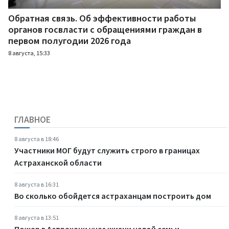
Обратная связь. Об эффективности работы
органов госвласти с обращениями граждан в
первом полугодии 2026 года
8 августа, 15:33
ГЛАВНОЕ
8 августа в 18:46
Участники МОГ будут служить строго в границах
Астраханской области
8 августа в 16:31
Во сколько обойдется астраханцам построить дом
8 августа в 13:51
Пожар в Астрахани унес жизни целой семьи