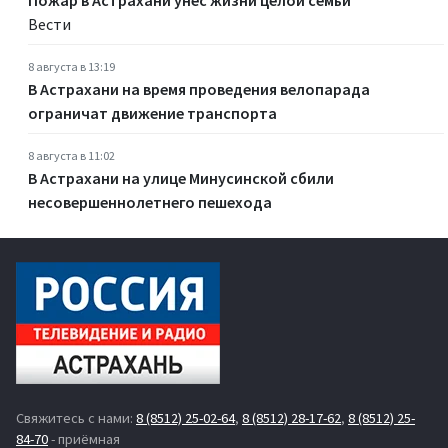
Вести
8 августа в 13:19
В Астрахани на время проведения велопарада
ограничат движение транспорта
8 августа в 11:02
В Астрахани на улице Минусинской сбили
несовершеннолетнего пешехода
Свяжитесь с нами:
8 (8512) 25-02-64
,
8 (8512) 28-17-62
,
8 (8512) 25-
84-70
- приёмная