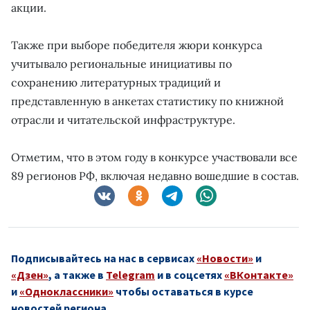
акции.
Также при выборе победителя жюри конкурса
учитывало региональные инициативы по
сохранению литературных традиций и
представленную в анкетах статистику по книжной
отрасли и читательской инфраструктуре.
Отметим, что в этом году в конкурсе участвовали все
89 регионов РФ, включая недавно вошедшие в состав.
Подписывайтесь на нас в сервисах
«Новости»
и
«Дзен»
, а также в
Telegram
и в соцсетях
«ВКонтакте»
и
«Одноклассники»
чтобы оставаться в курсе
новостей региона.