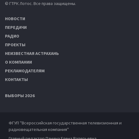
© ГТРК Лотос. Все права защищены.
НОВОСТИ
ПЕРЕДАЧИ
РАДИО
ПРОЕКТЫ
НЕИЗВЕСТНАЯ АСТРАХАНЬ
О КОМПАНИИ
РЕКЛАМОДАТЕЛЯМ
КОНТАКТЫ
ВЫБОРЫ 2026
ФГУП "Всероссийская государственная телевизионная и
радиовещательная компания"
Главный редактор Панина Елена Валерьевна.