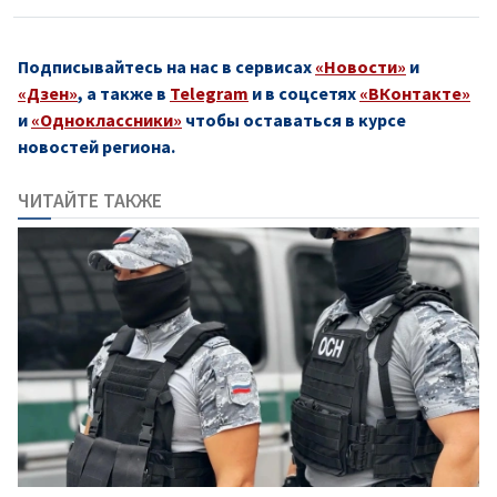
Подписывайтесь на нас в сервисах
«Новости»
и
«Дзен»
, а также в
Telegram
и в соцсетях
«ВКонтакте»
и
«Одноклассники»
чтобы оставаться в курсе
новостей региона.
ЧИТАЙТЕ ТАКЖЕ