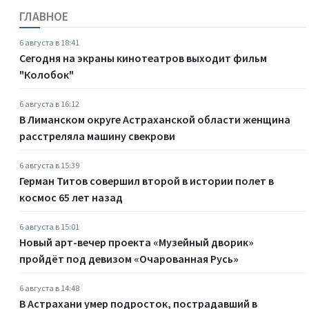
ГЛАВНОЕ
6 августа в 18:41
Сегодня на экраны кинотеатров выходит фильм
"Колобок"
6 августа в 16:12
В Лиманском округе Астраханской области женщина
расстреляла машину свекрови
6 августа в 15:39
Герман Титов совершил второй в истории полет в
космос 65 лет назад
6 августа в 15:01
Новый арт-вечер проекта «Музейный дворик»
пройдёт под девизом «Очарованная Русь»
6 августа в 14:48
В Астрахани умер подросток, пострадавший в