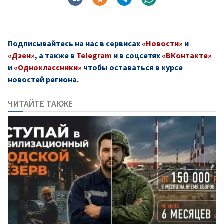
Подписывайтесь на нас в сервисах
«Новости»
и
«Дзен»
, а также в
Telegram
и в соцсетях
«ВКонтакте»
и
«Одноклассники»
чтобы оставаться в курсе
новостей региона.
ЧИТАЙТЕ ТАКЖЕ