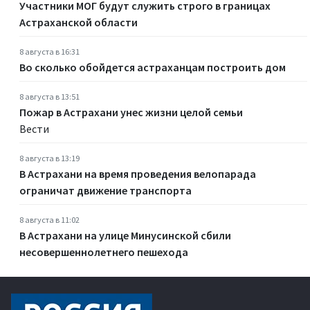
Участники МОГ будут служить строго в границах
Астраханской области
8 августа в 16:31
Во сколько обойдется астраханцам построить дом
8 августа в 13:51
Пожар в Астрахани унес жизни целой семьи
Вести
8 августа в 13:19
В Астрахани на время проведения велопарада
ограничат движение транспорта
8 августа в 11:02
В Астрахани на улице Минусинской сбили
несовершеннолетнего пешехода