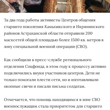
За два года работы активисты Центров общения
старшего поколения Камызякского и Икрянинского
районов Астраханской области отправили 200
масксетей общей площадью более 1500 кв. метров в
зону специальной военной операции (СВО).
Как сообщили в пресс-службе регионального
отделения Соцфонда, в этом году к процессу активно
подключились внуки участников центров. Дети не
только помогали плести сети, но и изготавливали
окопные свечи и писали письма солдатам.
Отмечается, что помощь находящимся в зоне СВО
военнослужащим стала приоритетом для старшего