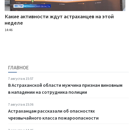
Какие активности ждут астраханцев на этой
неделе
14:46
ГЛАВНОЕ
7 августа в 15:57
В Астраханской области мужчина признан виновным
в нападении на сотрудника полиции
7 августа в 15:36
Астраханцам рассказали об опасностях
чрезвычайного класса пожароопасности