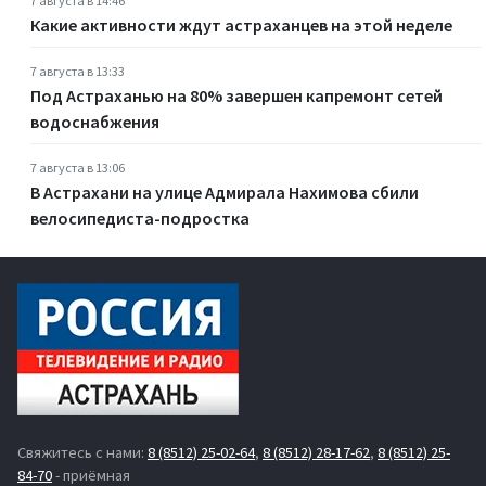
7 августа в 14:46
Какие активности ждут астраханцев на этой неделе
7 августа в 13:33
Под Астраханью на 80% завершен капремонт сетей
водоснабжения
7 августа в 13:06
В Астрахани на улице Адмирала Нахимова сбили
велосипедиста-подростка
Свяжитесь с нами:
8 (8512) 25-02-64
,
8 (8512) 28-17-62
,
8 (8512) 25-
84-70
- приёмная