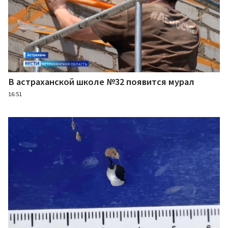
В астраханской школе №32 появится мурал
16:51