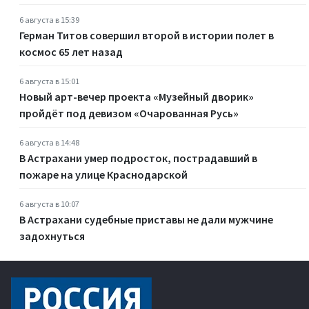
6 августа в 15:39
Герман Титов совершил второй в истории полет в
космос 65 лет назад
6 августа в 15:01
Новый арт-вечер проекта «Музейный дворик»
пройдёт под девизом «Очарованная Русь»
6 августа в 14:48
В Астрахани умер подросток, пострадавший в
пожаре на улице Краснодарской
6 августа в 10:07
В Астрахани судебные приставы не дали мужчине
задохнуться