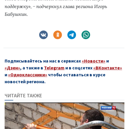
поддержку», − подчеркнул глава региона Игорь
Бабушкин.
Подписывайтесь на нас в сервисах
«Новости»
и
«Дзен»
, а также в
Telegram
и в соцсетях
«ВКонтакте»
и
«Одноклассники»
чтобы оставаться в курсе
новостей региона.
ЧИТАЙТЕ ТАКЖЕ