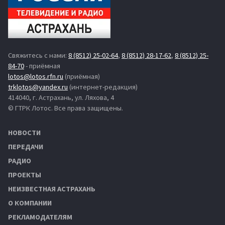
Свяжитесь с нами:
8 (8512) 25-02-64
,
8 (8512) 28-17-62
,
8 (8512) 25-
84-70
- приёмная
lotos@lotos.rfn.ru
(приёмная)
trklotos@yandex.ru
(интернет-редакция)
414040, г. Астрахань, ул. Ляхова, 4
© ГТРК Лотос. Все права защищены.
НОВОСТИ
ПЕРЕДАЧИ
РАДИО
ПРОЕКТЫ
НЕИЗВЕСТНАЯ АСТРАХАНЬ
О КОМПАНИИ
РЕКЛАМОДАТЕЛЯМ