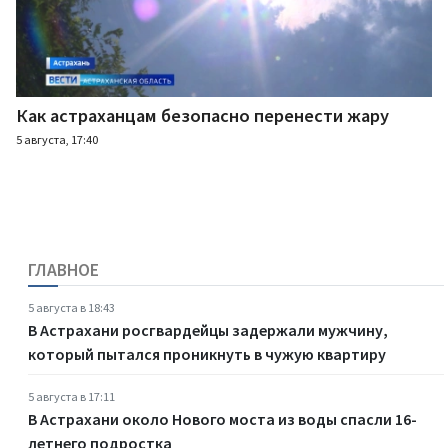
Как астраханцам безопасно перенести жару
5 августа, 17:40
ГЛАВНОЕ
5 августа в 18:43
В Астрахани росгвардейцы задержали мужчину,
который пытался проникнуть в чужую квартиру
5 августа в 17:11
В Астрахани около Нового моста из воды спасли 16-
летнего подростка