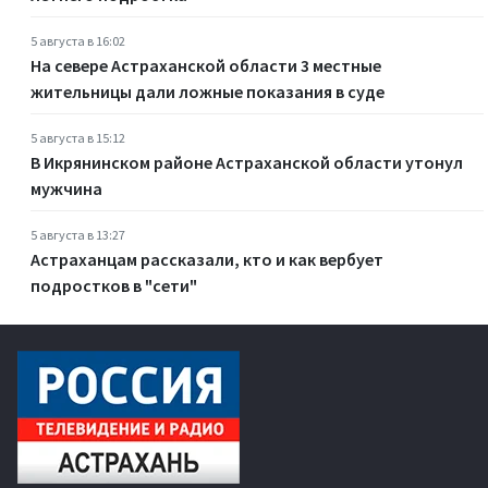
5 августа в 16:02
На севере Астраханской области 3 местные
жительницы дали ложные показания в суде
5 августа в 15:12
В Икрянинском районе Астраханской области утонул
мужчина
5 августа в 13:27
Астраханцам рассказали, кто и как вербует
подростков в "сети"