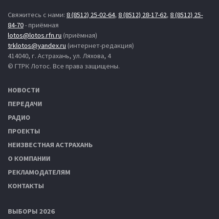
Свяжитесь с нами:
8 (8512) 25-02-64
,
8 (8512) 28-17-62
,
8 (8512) 25-
84-70
- приёмная
lotos@lotos.rfn.ru
(приёмная)
trklotos@yandex.ru
(интернет-редакция)
414040, г. Астрахань, ул. Ляхова, 4
© ГТРК Лотос. Все права защищены.
НОВОСТИ
ПЕРЕДАЧИ
РАДИО
ПРОЕКТЫ
НЕИЗВЕСТНАЯ АСТРАХАНЬ
О КОМПАНИИ
РЕКЛАМОДАТЕЛЯМ
КОНТАКТЫ
ВЫБОРЫ 2026