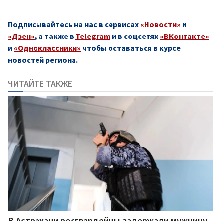
Подписывайтесь на нас в сервисах
«Новости»
и
«Дзен»
, а также в
Telegram
и в соцсетях
«ВКонтакте»
и
«Одноклассники»
чтобы оставаться в курсе
новостей региона.
ЧИТАЙТЕ ТАКЖЕ
В Астрахани росгвардейцы задержали мужчину,