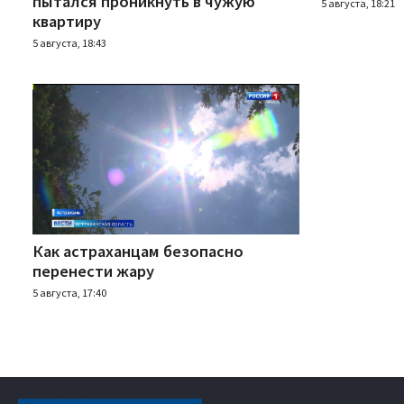
пытался проникнуть в чужую
5 августа, 18:21
квартиру
5 августа, 18:43
Как астраханцам безопасно
перенести жару
5 августа, 17:40