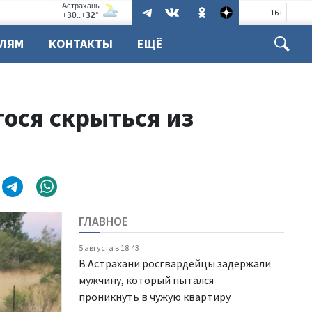
16+
ЕЛЯМ
КОНТАКТЫ
ЕЩЁ
ося скрыться из
ГЛАВНОЕ
5 августа в 18:43
В Астрахани росгвардейцы задержали
мужчину, который пытался
проникнуть в чужую квартиру