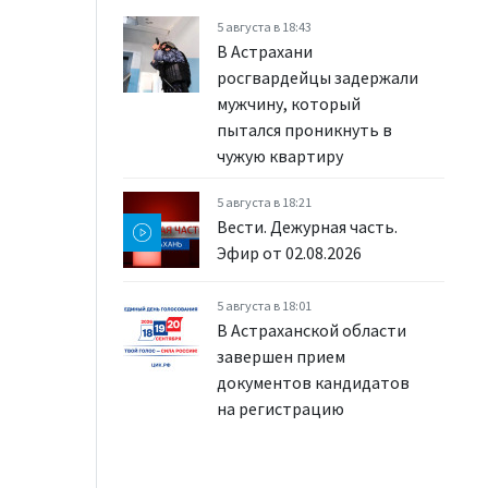
5 августа в 18:43
В Астрахани
росгвардейцы задержали
мужчину, который
пытался проникнуть в
чужую квартиру
5 августа в 18:21
Вести. Дежурная часть.
Эфир от 02.08.2026
5 августа в 18:01
В Астраханской области
завершен прием
документов кандидатов
на регистрацию