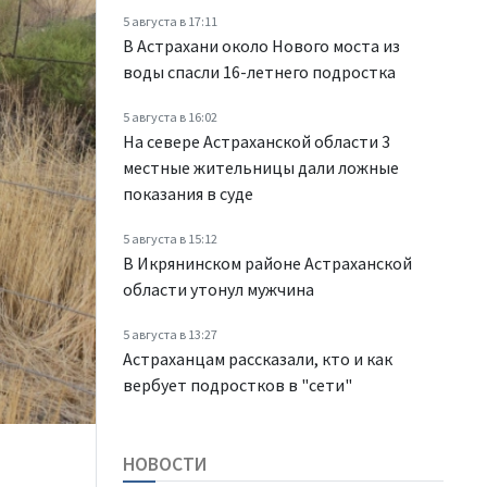
5 августа в 17:11
В Астрахани около Нового моста из
воды спасли 16-летнего подростка
5 августа в 16:02
На севере Астраханской области 3
местные жительницы дали ложные
показания в суде
5 августа в 15:12
В Икрянинском районе Астраханской
области утонул мужчина
5 августа в 13:27
Астраханцам рассказали, кто и как
вербует подростков в "сети"
НОВОСТИ