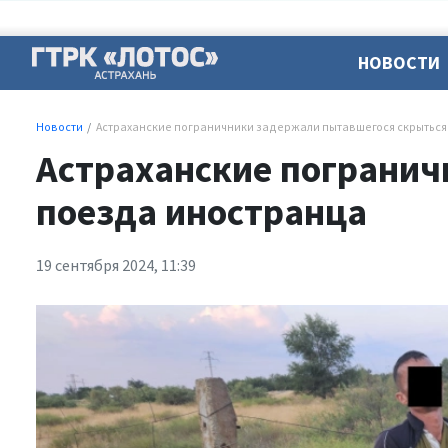
НОВОСТИ
Новости
Астраханские пограничники задержали пытавшегося скрыться
Астраханские погранич
поезда иностранца
19 сентября 2024, 11:39