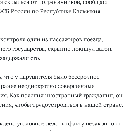
я скрыться от пограничников, сообщает
ФСБ России по Республике Калмыкия
контроля один из пассажиров поезда,
его государства, скрытно покинул вагон.
задержали его.
ь, что у нарушителя было бессрочное
а ранее неоднократно совершенные
я. Как пояснил иностранный гражданин, он
ния, чтобы трудоустроиться в нашей стране.
дено уголовное дело по факту незаконного