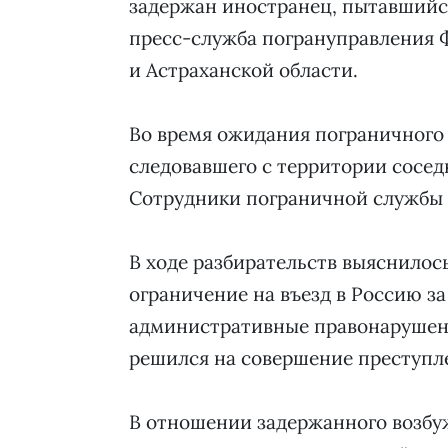
задержан иностранец, пытавшийс
пресс-служба погрануправления 
и Астраханской области.
Во время ожидания пограничного 
следовавшего с территории соседн
Сотрудники пограничной службы 
В ходе разбирательств выяснилос
ограничение на въезд в Россию з
административные правонарушени
решился на совершение преступле
В отношении задержанного возбуж