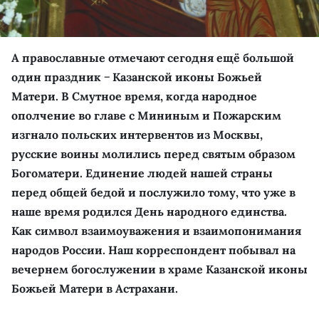
А православные отмечают сегодня ещё большой
один праздник − Казанской иконы Божьей
Матери. В Смутное время, когда народное
ополчение во главе с Мининым и Пожарским
изгнало польских интервентов из Москвы,
русские воины молились перед святым образом
Богоматери. Единение людей нашей страны
перед общей бедой и послужило тому, что уже в
наше время родился День народного единства.
Как символ взаимоуважения и взаимопонимания
народов России. Наш корреспондент побывал на
вечернем богослужении в храме Казанской иконы
Божьей Матери в Астрахани.