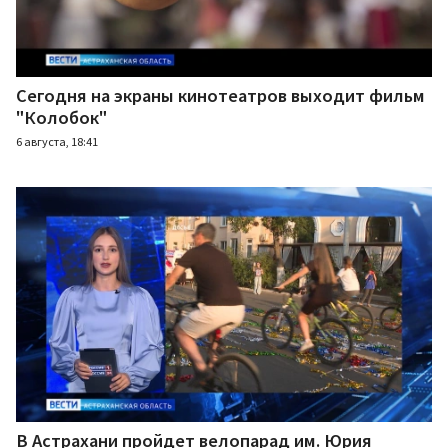
Сегодня на экраны кинотеатров выходит фильм
"Колобок"
6 августа, 18:41
В Астрахани пройдет велопарад им. Юрия