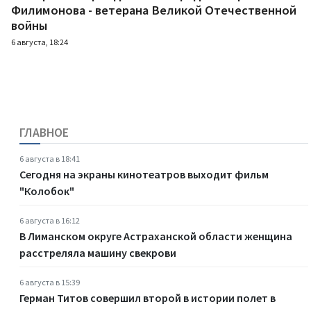
Филимонова - ветерана Великой Отечественной
войны
6 августа, 18:24
ГЛАВНОЕ
6 августа в 18:41
Сегодня на экраны кинотеатров выходит фильм
"Колобок"
6 августа в 16:12
В Лиманском округе Астраханской области женщина
расстреляла машину свекрови
6 августа в 15:39
Герман Титов совершил второй в истории полет в