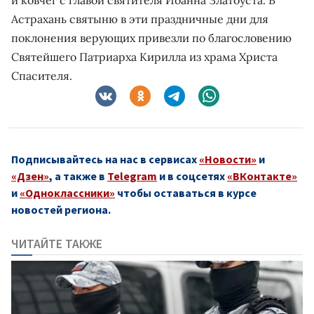
Астрахань святыню в эти праздничные дни для
поклонения верующих привезли по благословению
Святейшего Патриарха Кирилла из храма Христа
Спасителя.
Подписывайтесь на нас в сервисах
«Новости»
и
«Дзен»
, а также в
Telegram
и в соцсетях
«ВКонтакте»
и
«Одноклассники»
чтобы оставаться в курсе
новостей региона.
ЧИТАЙТЕ ТАКЖЕ