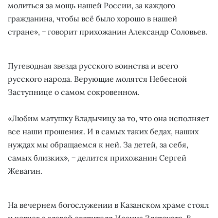
молиться за мощь нашей России, за каждого
гражданина, чтобы всё было хорошо в нашей
стране», − говорит прихожанин Александр Соловьев.
Путеводная звезда русского воинства и всего
русского народа. Верующие молятся Небесной
Заступнице о самом сокровенном.
«Любим матушку Владычицу за то, что она исполняет
все наши прошения. И в самых таких бедах, наших
нуждах мы обращаемся к ней. За детей, за себя,
самых близких», − делится прихожанин Сергей
Жевагин.
На вечернем богослужении в Казанском храме стоял
и ковчег с главой святителя Иоанна Златоуста. В