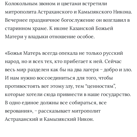
Колокольным звоном и цветами встретили
митрополита Астраханского и Камызякского Никона.
Вечернее праздничное богослужение он возглавил в
старинном храме. К иконе Казанской Божьей
Матери у владыки отношение особое.
«Божья Матерь всегда опекала не только русский
народ, но и всех тех, кто прибегает к ней. Сейчас
весь мир разделен как бы на два лагеря − добро и зло.
И нам нужно воссоединиться для того, чтобы
противостоять вот этому злу, тем “ценностям”,
которые хотели сюда привнести в наше государство.
В одно единое должны все собираться, все
верования», − рассказывает митрополит
Астраханский и Камызякский Никон.